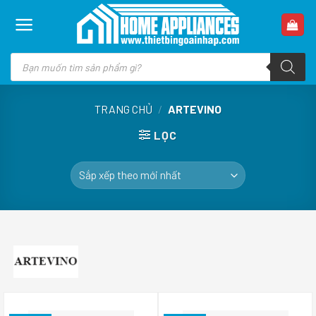
Skip
to
content
Tìm
kiếm
sản
phẩm
TRANG CHỦ
/
ARTEVINO
LỌC