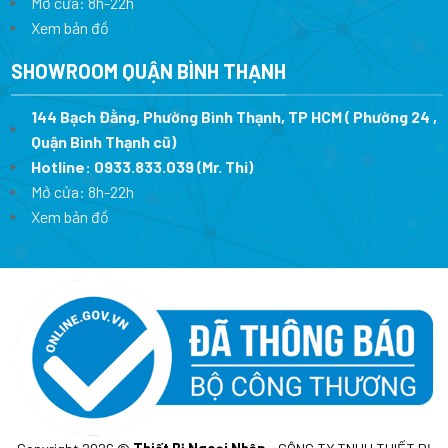
Mở cửa: 8h-22h
Xem bản đồ
SHOWROOM QUẬN BÌNH THẠNH
144 Bạch Đằng, Phường Bình Thạnh, TP HCM ( Phường 24 ,
Quận Bình Thạnh cũ)
Hotline:
0933.833.039
(Mr. Thi)
Mở cửa: 8h-22h
Xem bản đồ