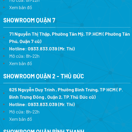
Xem bản đồ
SHOWROOM QUẬN 7
71 Nguyễn Thị Thập, Phường Tân Mỹ, TP.HCM ( Phường Tân
Phú, Quận 7 cũ)
Hotline:
0933.833.039
(Mr. Thi
)
Mở cửa: 8h-22h
Xem bản đồ
SHOWROOM QUẬN 2 - THỦ ĐỨC
625 Nguyễn Duy Trinh , Phường Bình Trưng, TP HCM ( P.
Bình Trưng Đông , Quận 2, TP.Thủ Đức cũ)
Hotline:
0933.833.039
(Mr. Thi)
Mở cửa: 8h-22h
Xem bản đồ
SHOWROOM QUẬN BÌNH THẠNH