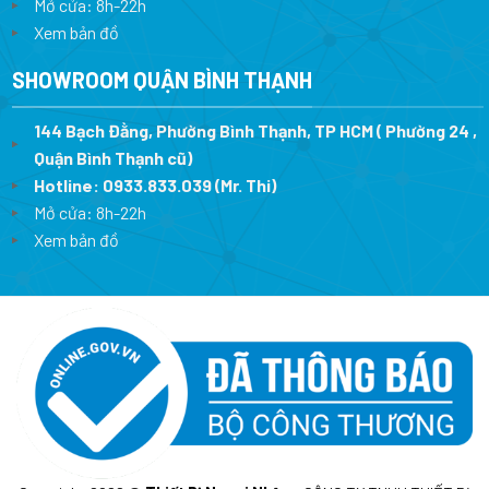
Mở cửa: 8h-22h
Xem bản đồ
SHOWROOM QUẬN BÌNH THẠNH
144 Bạch Đằng, Phường Bình Thạnh, TP HCM ( Phường 24 ,
Quận Bình Thạnh cũ)
Hotline:
0933.833.039
(Mr. Thi)
Mở cửa: 8h-22h
Xem bản đồ