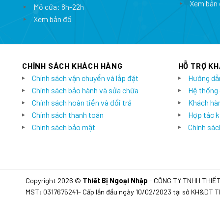
Xem bản 
Mở cửa: 8h-22h
Xem bản đồ
CHÍNH SÁCH KHÁCH HÀNG
HỖ TRỢ K
Chính sách vận chuyển và lắp đặt
Hướng dẫ
Chính sách bảo hành và sửa chữa
Hệ thống
Chính sách hoàn tiền và đổi trả
Khách hàn
Chính sách thanh toán
Hợp tác k
Chính sách bảo mật
Chính sách
Copyright 2026 ©
Thiết Bị Ngoại Nhập
- CÔNG TY TNHH THIẾ
MST: 0317675241- Cấp lần đầu ngày 10/02/2023 tại sở KH&DT 