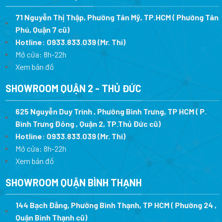
71 Nguyễn Thị Thập, Phường Tân Mỹ, TP.HCM ( Phường Tân
Phú, Quận 7 cũ)
Hotline:
0933.833.039
(Mr. Thi
)
Mở cửa: 8h-22h
Xem bản đồ
SHOWROOM QUẬN 2 - THỦ ĐỨC
625 Nguyễn Duy Trinh , Phường Bình Trưng, TP HCM ( P.
Bình Trưng Đông , Quận 2, TP.Thủ Đức cũ)
Hotline:
0933.833.039
(Mr. Thi)
Mở cửa: 8h-22h
Xem bản đồ
SHOWROOM QUẬN BÌNH THẠNH
144 Bạch Đằng, Phường Bình Thạnh, TP HCM ( Phường 24 ,
Quận Bình Thạnh cũ)