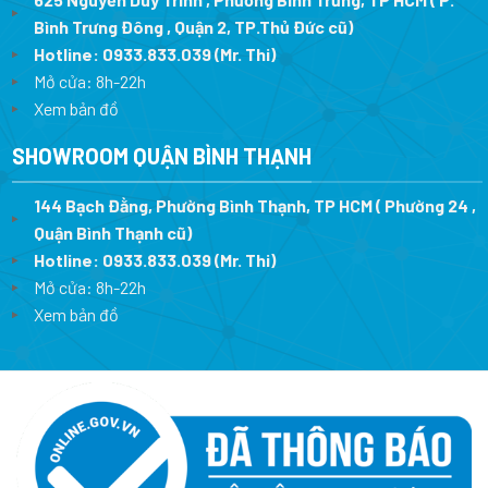
Bình Trưng Đông , Quận 2, TP.Thủ Đức cũ)
Hotline:
0933.833.039
(Mr. Thi)
Mở cửa: 8h-22h
Xem bản đồ
SHOWROOM QUẬN BÌNH THẠNH
144 Bạch Đằng, Phường Bình Thạnh, TP HCM ( Phường 24 ,
Quận Bình Thạnh cũ)
Hotline:
0933.833.039
(Mr. Thi)
Mở cửa: 8h-22h
Xem bản đồ