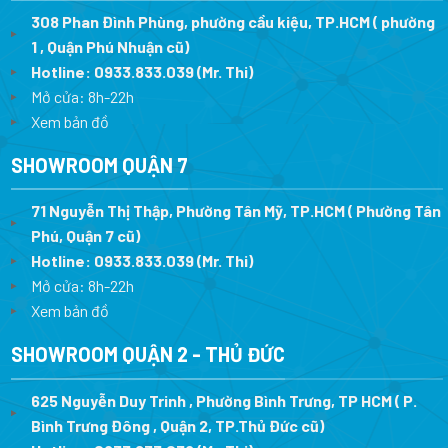
308 Phan Đình Phùng, phường cầu kiệu, TP.HCM ( phường
1 , Quận Phú Nhuận cũ)
Hotline:
0933.833.039
(Mr. Thi)
Mở cửa: 8h-22h
Xem bản đồ
SHOWROOM QUẬN 7
71 Nguyễn Thị Thập, Phường Tân Mỹ, TP.HCM ( Phường Tân
Phú, Quận 7 cũ)
Hotline:
0933.833.039
(Mr. Thi
)
Mở cửa: 8h-22h
Xem bản đồ
SHOWROOM QUẬN 2 - THỦ ĐỨC
625 Nguyễn Duy Trinh , Phường Bình Trưng, TP HCM ( P.
Bình Trưng Đông , Quận 2, TP.Thủ Đức cũ)