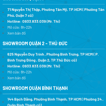
71 Nguyễn Thị Thập, Phường Tân Mỹ, TP.HCM ( Phường Tân
Phú, Quận 7 cũ)
Hotline:
0933.833.039
(Mr. Thi
)
Mở cửa: 8h-22h
Xem bản đồ
SHOWROOM QUẬN 2 - THỦ ĐỨC
625 Nguyễn Duy Trinh , Phường Bình Trưng, TP HCM ( P.
Bình Trưng Đông , Quận 2, TP.Thủ Đức cũ)
Hotline:
0933.833.039
(Mr. Thi)
Mở cửa: 8h-22h
Xem bản đồ
SHOWROOM QUẬN BÌNH THẠNH
144 Bạch Đằng, Phường Bình Thạnh, TP HCM ( Phường 24 ,
Quận Bình Thạnh cũ)