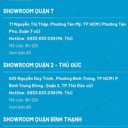
SHOWROOM QUẬN 7
71 Nguyễn Thị Thập, Phường Tân Mỹ, TP.HCM ( Phường Tân
Phú, Quận 7 cũ)
Hotline:
0933.833.039
(Mr. Thi
)
Mở cửa: 8h-22h
Xem bản đồ
SHOWROOM QUẬN 2 - THỦ ĐỨC
625 Nguyễn Duy Trinh , Phường Bình Trưng, TP HCM ( P.
Bình Trưng Đông , Quận 2, TP.Thủ Đức cũ)
Hotline:
0933.833.039
(Mr. Thi)
Mở cửa: 8h-22h
Xem bản đồ
SHOWROOM QUẬN BÌNH THẠNH