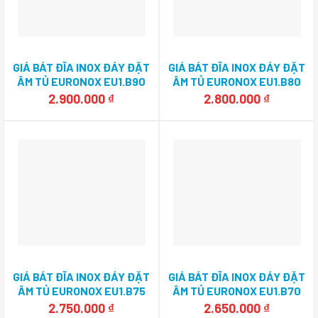
GIÁ BÁT ĐĨA INOX ĐÁY ĐẶT
GIÁ BÁT ĐĨA INOX ĐÁY ĐẶT
ÂM TỦ EURONOX EU1.B90
ÂM TỦ EURONOX EU1.B80
2.900.000
₫
2.800.000
₫
GIÁ BÁT ĐĨA INOX ĐÁY ĐẶT
GIÁ BÁT ĐĨA INOX ĐÁY ĐẶT
ÂM TỦ EURONOX EU1.B75
ÂM TỦ EURONOX EU1.B70
2.750.000
₫
2.650.000
₫