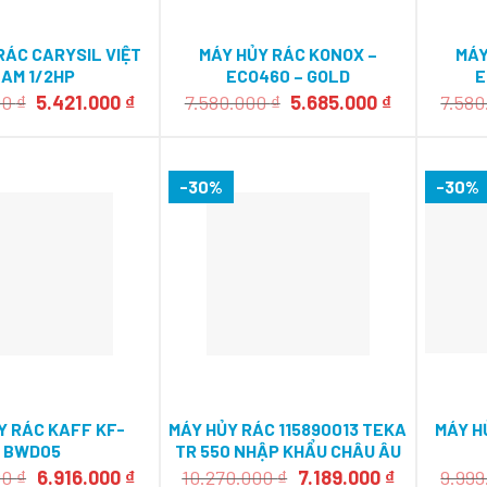
RÁC CARYSIL VIỆT
MÁY HỦY RÁC KONOX –
MÁY
AM 1/2HP
ECO460 – GOLD
E
Giá
Giá
Giá
Giá
00
₫
5.421.000
₫
7.580.000
₫
5.685.000
₫
7.58
gốc
hiện
gốc
hiện
là:
tại
là:
tại
6.950.000 ₫.
là:
7.580.000 ₫.
là:
5.421.000 ₫.
5.685.000 ₫
-30%
-30%
Y RÁC KAFF KF-
MÁY HỦY RÁC 115890013 TEKA
MÁY H
BWD05
TR 550 NHẬP KHẨU CHÂU ÂU
115890013
Giá
Giá
Giá
Giá
00
₫
6.916.000
₫
10.270.000
₫
7.189.000
₫
9.99