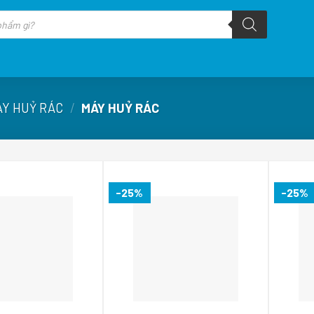
ÁY HUỶ RÁC
/
MÁY HUỶ RÁC
-25%
-25%