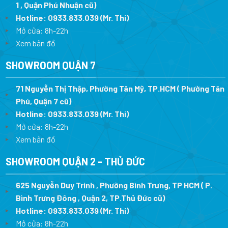
1 , Quận Phú Nhuận cũ)
Hotline:
0933.833.039
(Mr. Thi)
Mở cửa: 8h-22h
Xem bản đồ
SHOWROOM QUẬN 7
71 Nguyễn Thị Thập, Phường Tân Mỹ, TP.HCM ( Phường Tân
Phú, Quận 7 cũ)
Hotline:
0933.833.039
(Mr. Thi
)
Mở cửa: 8h-22h
Xem bản đồ
SHOWROOM QUẬN 2 - THỦ ĐỨC
625 Nguyễn Duy Trinh , Phường Bình Trưng, TP HCM ( P.
Bình Trưng Đông , Quận 2, TP.Thủ Đức cũ)
Hotline:
0933.833.039
(Mr. Thi)
Mở cửa: 8h-22h