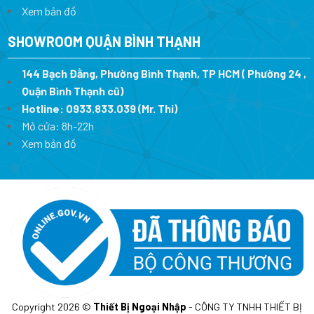
Xem bản đồ
SHOWROOM QUẬN BÌNH THẠNH
144 Bạch Đằng, Phường Bình Thạnh, TP HCM ( Phường 24 ,
Quận Bình Thạnh cũ)
Hotline:
0933.833.039
(Mr. Thi)
Mở cửa: 8h-22h
Xem bản đồ
Copyright 2026 ©
Thiết Bị Ngoại Nhập
- CÔNG TY TNHH THIẾT BỊ