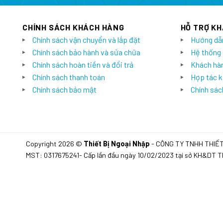
CHÍNH SÁCH KHÁCH HÀNG
HỖ TRỢ K
Chính sách vận chuyển và lắp đặt
Hướng dẫ
Chính sách bảo hành và sửa chữa
Hệ thống
Chính sách hoàn tiền và đổi trả
Khách hàn
Chính sách thanh toán
Hợp tác k
Chính sách bảo mật
Chính sách
Copyright 2026 ©
Thiết Bị Ngoại Nhập
- CÔNG TY TNHH THIẾ
MST: 0317675241- Cấp lần đầu ngày 10/02/2023 tại sở KH&DT 