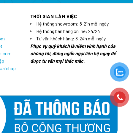
THỜI GIAN LÀM VIỆC
Hệ thống showroom: 8-21h mỗi ngày
Hệ thống bán hàng online: 24/24
com
Tư vấn khách hàng: 8-24h mỗi ngày
et
Phục vụ quý khách là niềm vinh hạnh của
ap.com
chúng tôi, đừng ngần ngại liên hệ ngay để
ập
được tư vấn mọi thắc mắc.
goainhap