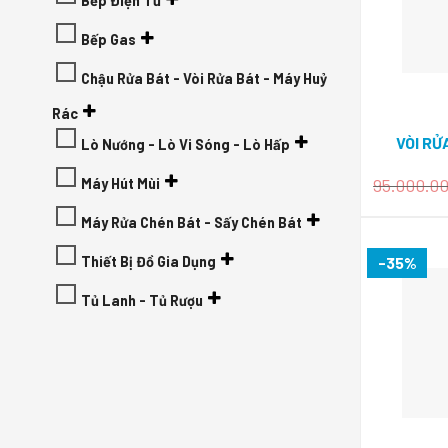
Bếp Điện Từ
Bếp Gas
Chậu Rửa Bát - Vòi Rửa Bát - Máy Huỷ
Rác
VÒI RỬ
Lò Nướng - Lò Vi Sóng - Lò Hấp
95.000.0
Máy Hút Mùi
Máy Rửa Chén Bát - Sấy Chén Bát
Thiết Bị Đồ Gia Dụng
-35%
Tủ Lanh - Tủ Rượu