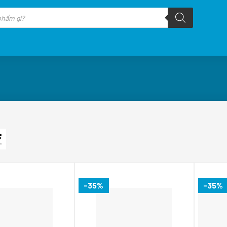
-35%
-35%