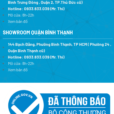
Bình Trưng Đông , Quận 2, TP.Thủ Đức cũ)
Hotline:
0933.833.039
(Mr. Thi)
Mở cửa: 8h-22h
Xem bản đồ
SHOWROOM QUẬN BÌNH THẠNH
144 Bạch Đằng, Phường Bình Thạnh, TP HCM ( Phường 24 ,
Quận Bình Thạnh cũ)
Hotline:
0933.833.039
(Mr. Thi)
Mở cửa: 8h-22h
Xem bản đồ