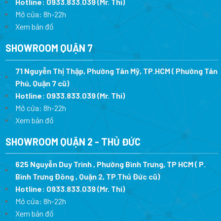
Hotline:
0933.833.039
(Mr. Thi)
Mở cửa: 8h-22h
Xem bản đồ
SHOWROOM QUẬN 7
71 Nguyễn Thị Thập, Phường Tân Mỹ, TP.HCM ( Phường Tân
Phú, Quận 7 cũ)
Hotline:
0933.833.039
(Mr. Thi
)
Mở cửa: 8h-22h
Xem bản đồ
SHOWROOM QUẬN 2 - THỦ ĐỨC
625 Nguyễn Duy Trinh , Phường Bình Trưng, TP HCM ( P.
Bình Trưng Đông , Quận 2, TP.Thủ Đức cũ)
Hotline:
0933.833.039
(Mr. Thi)
Mở cửa: 8h-22h
Xem bản đồ