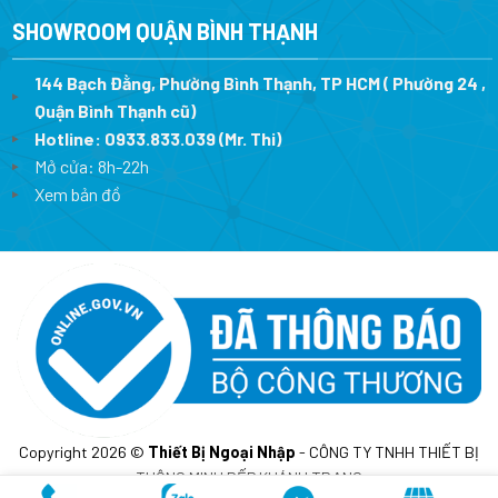
SHOWROOM QUẬN BÌNH THẠNH
144 Bạch Đằng, Phường Bình Thạnh, TP HCM ( Phường 24 ,
Quận Bình Thạnh cũ)
Hotline:
0933.833.039
(Mr. Thi)
Mở cửa: 8h-22h
Xem bản đồ
Copyright 2026 ©
Thiết Bị Ngoại Nhập
- CÔNG TY TNHH THIẾT BỊ
THÔNG MINH BẾP KHÁNH TRANG