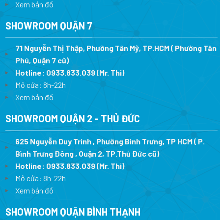
Xem bản đồ
SHOWROOM QUẬN 7
71 Nguyễn Thị Thập, Phường Tân Mỹ, TP.HCM ( Phường Tân
Phú, Quận 7 cũ)
Hotline:
0933.833.039
(Mr. Thi
)
Mở cửa: 8h-22h
Xem bản đồ
SHOWROOM QUẬN 2 - THỦ ĐỨC
625 Nguyễn Duy Trinh , Phường Bình Trưng, TP HCM ( P.
Bình Trưng Đông , Quận 2, TP.Thủ Đức cũ)
Hotline:
0933.833.039
(Mr. Thi)
Mở cửa: 8h-22h
Xem bản đồ
SHOWROOM QUẬN BÌNH THẠNH