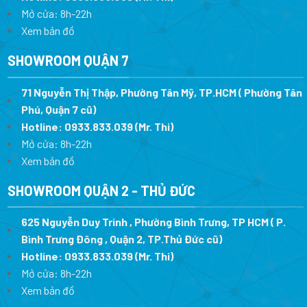
Mở cửa: 8h-22h
Xem bản đồ
SHOWROOM QUẬN 7
71 Nguyễn Thị Thập, Phường Tân Mỹ, TP.HCM ( Phường Tân
Phú, Quận 7 cũ)
Hotline:
0933.833.039
(Mr. Thi
)
Mở cửa: 8h-22h
Xem bản đồ
SHOWROOM QUẬN 2 - THỦ ĐỨC
625 Nguyễn Duy Trinh , Phường Bình Trưng, TP HCM ( P.
Bình Trưng Đông , Quận 2, TP.Thủ Đức cũ)
Hotline:
0933.833.039
(Mr. Thi)
Mở cửa: 8h-22h
Xem bản đồ