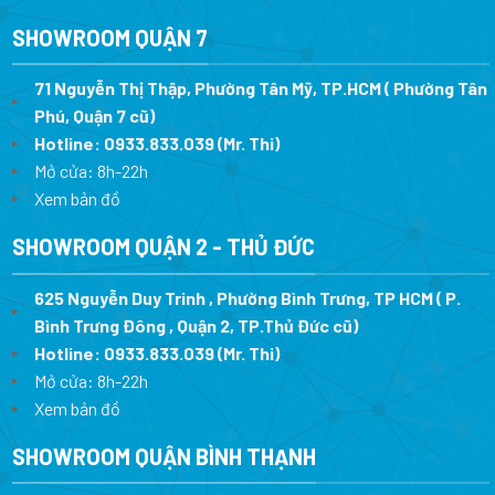
SHOWROOM QUẬN 7
71 Nguyễn Thị Thập, Phường Tân Mỹ, TP.HCM ( Phường Tân
Phú, Quận 7 cũ)
Hotline:
0933.833.039
(Mr. Thi
)
Mở cửa: 8h-22h
Xem bản đồ
SHOWROOM QUẬN 2 - THỦ ĐỨC
625 Nguyễn Duy Trinh , Phường Bình Trưng, TP HCM ( P.
Bình Trưng Đông , Quận 2, TP.Thủ Đức cũ)
Hotline:
0933.833.039
(Mr. Thi)
Mở cửa: 8h-22h
Xem bản đồ
SHOWROOM QUẬN BÌNH THẠNH