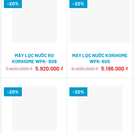
-20%
-20%
MÁY LỌC NƯỚC RO
MÁY LỌC NƯỚC KORIHOME
KORIHOME WPK- 606
WPK-605
Giá
Giá
Giá
Gi
7.400.000
₫
5.920.000
₫
6.495.000
₫
5.196.000
₫
gốc
hiện
gốc
hi
là:
tại
là:
tại
7.400.000 ₫.
là:
6.495.000 ₫.
là:
5.920.000 ₫.
5.
-20%
-20%