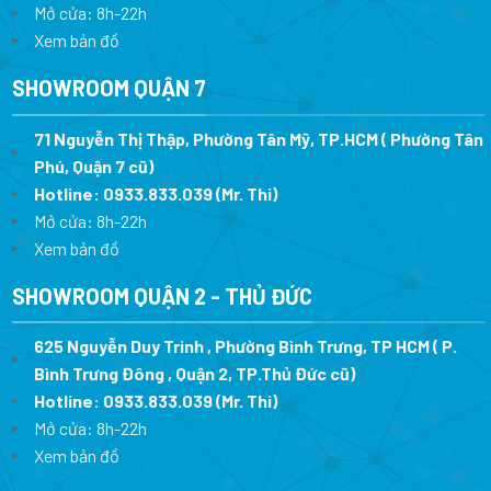
Mở cửa: 8h-22h
Xem bản đồ
SHOWROOM QUẬN 7
71 Nguyễn Thị Thập, Phường Tân Mỹ, TP.HCM ( Phường Tân
Phú, Quận 7 cũ)
Hotline:
0933.833.039
(Mr. Thi
)
Mở cửa: 8h-22h
Xem bản đồ
SHOWROOM QUẬN 2 - THỦ ĐỨC
625 Nguyễn Duy Trinh , Phường Bình Trưng, TP HCM ( P.
Bình Trưng Đông , Quận 2, TP.Thủ Đức cũ)
Hotline:
0933.833.039
(Mr. Thi)
Mở cửa: 8h-22h
Xem bản đồ