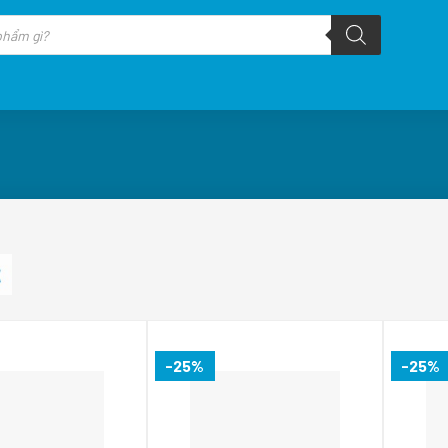
-25%
-25%