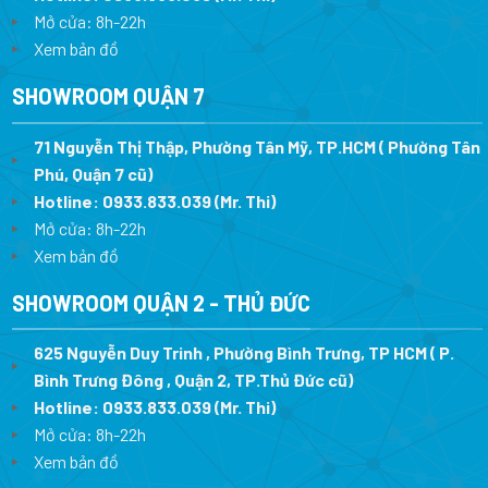
Mở cửa: 8h-22h
Xem bản đồ
SHOWROOM QUẬN 7
71 Nguyễn Thị Thập, Phường Tân Mỹ, TP.HCM ( Phường Tân
Phú, Quận 7 cũ)
Hotline:
0933.833.039
(Mr. Thi
)
Mở cửa: 8h-22h
Xem bản đồ
SHOWROOM QUẬN 2 - THỦ ĐỨC
625 Nguyễn Duy Trinh , Phường Bình Trưng, TP HCM ( P.
Bình Trưng Đông , Quận 2, TP.Thủ Đức cũ)
Hotline:
0933.833.039
(Mr. Thi)
Mở cửa: 8h-22h
Xem bản đồ