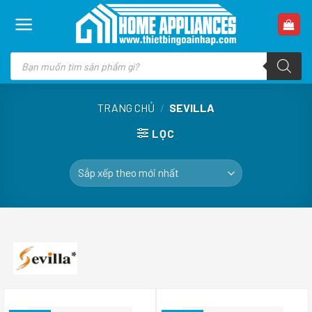
Skip
to
content
Tìm
kiếm
sản
phẩm
TRANG CHỦ
/
SEVILLA
LỌC