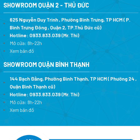
SHOWROOM QUẬN 2 - THỦ ĐỨC
625 Nguyễn Duy Trinh , Phường Bình Trưng, TP HCM ( P.
Bình Trưng Đông , Quận 2, TP.Thủ Đức cũ)
Hotline:
0933.833.039
(Mr. Thi)
Mở cửa: 8h-22h
Xem bản đồ
SHOWROOM QUẬN BÌNH THẠNH
144 Bạch Đằng, Phường Bình Thạnh, TP HCM ( Phường 24 ,
Quận Bình Thạnh cũ)
Hotline:
0933.833.039
(Mr. Thi)
Mở cửa: 8h-22h
Xem bản đồ