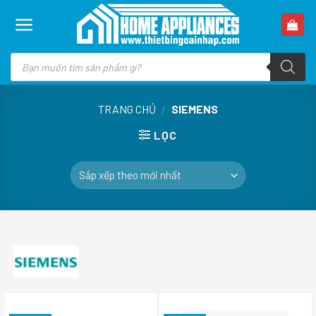
Skip
to
content
Tìm
kiếm
sản
phẩm
TRANG CHỦ
/
SIEMENS
LỌC