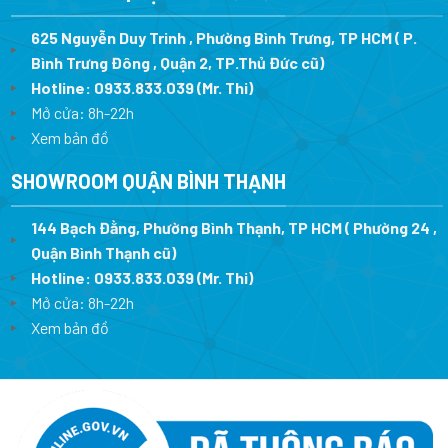
625 Nguyễn Duy Trinh , Phường Bình Trưng, TP HCM ( P.
Bình Trưng Đông , Quận 2, TP.Thủ Đức cũ)
Hotline:
0933.833.039
(Mr. Thi)
Mở cửa: 8h-22h
Xem bản đồ
SHOWROOM QUẬN BÌNH THẠNH
144 Bạch Đằng, Phường Bình Thạnh, TP HCM ( Phường 24 ,
Quận Bình Thạnh cũ)
Hotline:
0933.833.039
(Mr. Thi)
Mở cửa: 8h-22h
Xem bản đồ