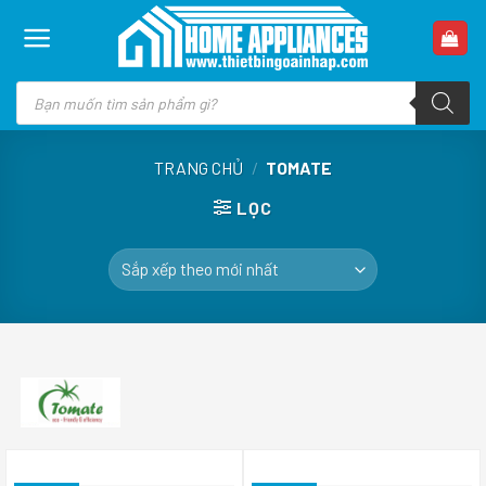
Skip
to
content
Tìm
kiếm
sản
phẩm
TRANG CHỦ
/
TOMATE
LỌC