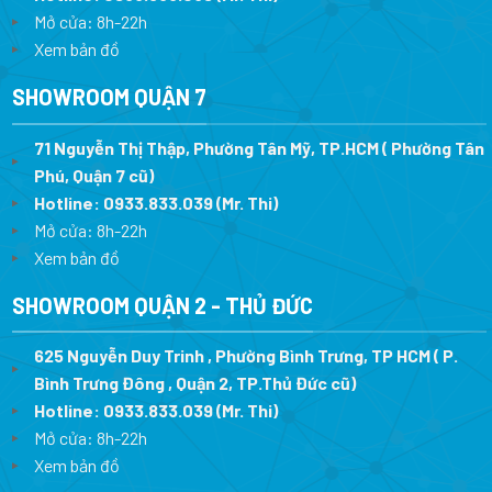
Mở cửa: 8h-22h
Xem bản đồ
SHOWROOM QUẬN 7
71 Nguyễn Thị Thập, Phường Tân Mỹ, TP.HCM ( Phường Tân
Phú, Quận 7 cũ)
Hotline:
0933.833.039
(Mr. Thi
)
Mở cửa: 8h-22h
Xem bản đồ
SHOWROOM QUẬN 2 - THỦ ĐỨC
625 Nguyễn Duy Trinh , Phường Bình Trưng, TP HCM ( P.
Bình Trưng Đông , Quận 2, TP.Thủ Đức cũ)
Hotline:
0933.833.039
(Mr. Thi)
Mở cửa: 8h-22h
Xem bản đồ