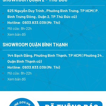
625 Nguyễn Duy Trinh , Phường Bình Trưng, TP HCM ( P.
Bình Trưng Đông , Quận 2, TP.Thủ Đức cũ)
Hotline:
0933.833.039
(Mr. Thi)
Mở cửa: 8h-22h
Xem bản đồ
SHOWROOM QUẬN BÌNH THẠNH
144 Bạch Đằng, Phường Bình Thạnh, TP HCM ( Phường 24 ,
Quận Bình Thạnh cũ)
Hotline:
0933.833.039
(Mr. Thi)
Mở cửa: 8h-22h
Xem bản đồ