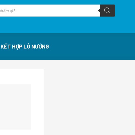
 KẾT HỢP LÒ NƯỚNG