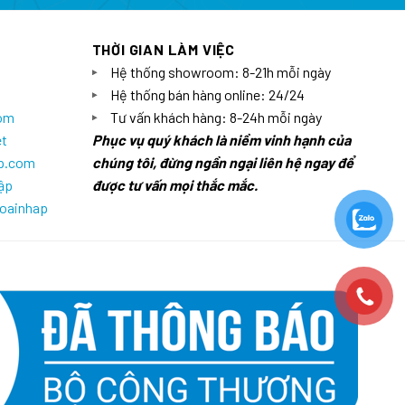
THỜI GIAN LÀM VIỆC
Hệ thống showroom: 8-21h mỗi ngày
Hệ thống bán hàng online: 24/24
com
Tư vấn khách hàng: 8-24h mỗi ngày
et
Phục vụ quý khách là niềm vinh hạnh của
ap.com
chúng tôi, đừng ngần ngại liên hệ ngay để
ập
được tư vấn mọi thắc mắc.
goainhap