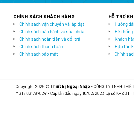
CHÍNH SÁCH KHÁCH HÀNG
HỖ TRỢ K
Chính sách vận chuyển và lắp đặt
Hướng dẫ
Chính sách bảo hành và sửa chữa
Hệ thống
Chính sách hoàn tiền và đổi trả
Khách hàn
Chính sách thanh toán
Hợp tác k
Chính sách bảo mật
Chính sách
Copyright 2026 ©
Thiết Bị Ngoại Nhập
- CÔNG TY TNHH THIẾ
MST: 0317675241- Cấp lần đầu ngày 10/02/2023 tại sở KH&DT 