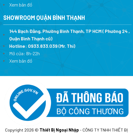
Xem bản đồ
SHOWROOM QUẬN BÌNH THẠNH
144 Bạch Đằng, Phường Bình Thạnh, TP HCM ( Phường 24 ,
Quận Bình Thạnh cũ)
Hotline:
0933.833.039
(Mr. Thi)
Mở cửa: 8h-22h
Xem bản đồ
Copyright 2026 ©
Thiết Bị Ngoại Nhập
- CÔNG TY TNHH THIẾT BỊ