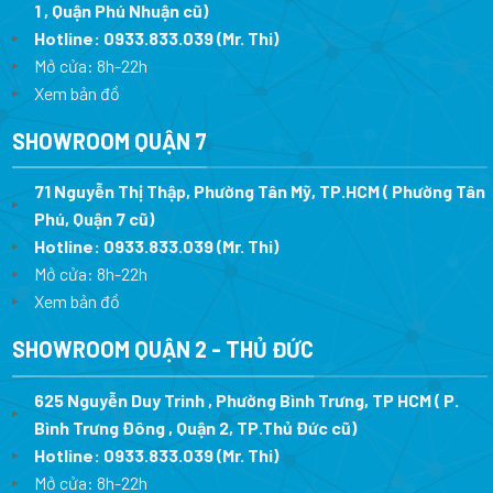
1 , Quận Phú Nhuận cũ)
Hotline:
0933.833.039
(Mr. Thi)
Mở cửa: 8h-22h
Xem bản đồ
SHOWROOM QUẬN 7
71 Nguyễn Thị Thập, Phường Tân Mỹ, TP.HCM ( Phường Tân
Phú, Quận 7 cũ)
Hotline:
0933.833.039
(Mr. Thi
)
Mở cửa: 8h-22h
Xem bản đồ
SHOWROOM QUẬN 2 - THỦ ĐỨC
625 Nguyễn Duy Trinh , Phường Bình Trưng, TP HCM ( P.
Bình Trưng Đông , Quận 2, TP.Thủ Đức cũ)
Hotline:
0933.833.039
(Mr. Thi)
Mở cửa: 8h-22h