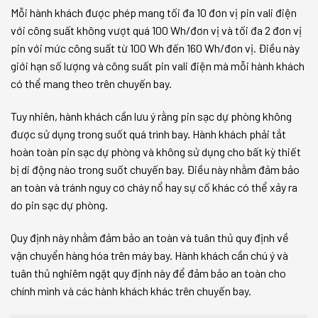
Mỗi hành khách được phép mang tối đa 10 đơn vị pin vali điện
với công suất không vượt quá 100 Wh/đơn vị và tối đa 2 đơn vị
pin với mức công suất từ 100 Wh đến 160 Wh/đơn vị. Điều này
giới hạn số lượng và công suất pin vali điện mà mỗi hành khách
có thể mang theo trên chuyến bay.
Tuy nhiên, hành khách cần lưu ý rằng pin sạc dự phòng không
được sử dụng trong suốt quá trình bay. Hành khách phải tắt
hoàn toàn pin sạc dự phòng và không sử dụng cho bất kỳ thiết
bị di động nào trong suốt chuyến bay. Điều này nhằm đảm bảo
an toàn và tránh nguy cơ cháy nổ hay sự cố khác có thể xảy ra
do pin sạc dự phòng.
Quy định này nhằm đảm bảo an toàn và tuân thủ quy định về
vận chuyển hàng hóa trên máy bay. Hành khách cần chú ý và
tuân thủ nghiêm ngặt quy định này để đảm bảo an toàn cho
chính mình và các hành khách khác trên chuyến bay.