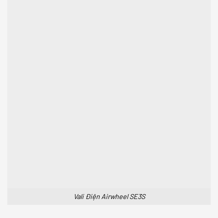
Vali Điện Airwheel SE3S