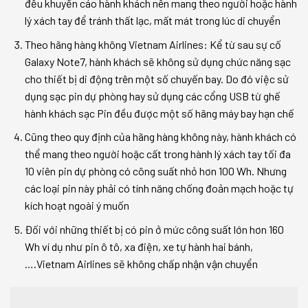
đều khuyến cáo hành khách nên mang theo người hoặc hành
lý xách tay để tránh thất lạc, mất mát trong lúc di chuyển
Theo hãng hàng không Vietnam Airlines: Kể từ sau sự cố
Galaxy Note7, hành khách sẽ không sử dụng chức năng sạc
cho thiết bị di động trên một số chuyến bay. Do đó việc sử
dụng sạc pin dự phòng hay sử dụng các cổng USB từ ghế
hành khách sạc Pin đều được một số hãng máy bay hạn chế
Cũng theo quy định của hãng hàng không này, hành khách có
thể mang theo người hoặc cất trong hành lý xách tay tối đa
10 viên pin dự phòng có công suất nhỏ hơn 100 Wh. Nhưng
các loại pin này phải có tính năng chống đoản mạch hoặc tự
kích hoạt ngoài ý muốn
Đối với những thiết bị có pin ở mức công suất lớn hơn 160
Wh ví dụ như pin ô tô, xa điện, xe tự hành hai bánh,
….Vietnam Airlines sẽ không chấp nhận vận chuyển