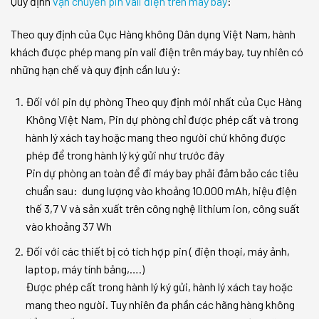
Quy định
vận chuyển pin vali điện trên máy bay
:
Theo quy định của Cục Hàng không Dân dụng Việt Nam, hành
khách được phép mang pin vali điện trên máy bay, tuy nhiên có
những hạn chế và quy định cần lưu ý:
Đối với pin dự phòng Theo quy định mới nhất của Cục Hàng
Không Việt Nam, Pin dự phòng chỉ được phép cất và trong
hành lý xách tay hoặc mang theo người chứ không được
phép để trong hành lý ký gửi như trước đây
Pin dự phòng an toàn để đi máy bay phải đảm bảo các tiêu
chuẩn sau: dung lượng vào khoảng 10.000 mAh, hiệu điện
thế 3,7 V và sản xuất trên công nghệ lithium ion, công suất
vào khoảng 37 Wh
Đối với các thiết bị có tích hợp pin ( điện thoại, máy ảnh,
laptop, máy tính bảng,….)
Được phép cất trong hành lý ký gửi, hành lý xách tay hoặc
mang theo người. Tuy nhiên đa phần các hãng hàng không