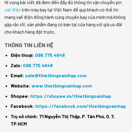
Hi vọng bài viết đã đem đến đầy đủ thông tin vận chuyển pin
vali điện
trên máy bay tại Việt Nam để quý khách có thể tin
mang vali điện đồng hành cùng chuyến bay của mình mà không
gặp rắc rối, sản phẩm đang có bán tại cửa hàng với giá ưu đãi
cho khách hàng đặt trước.
THÔNG TIN LIÊN HỆ
Điện thoại:
096.775.4648
Zalo:
096.775.4648
Email:
sale@thietbingoainhap.com
Website:
www.thietbingoainhap.com
Shopee:
https://shopee.vn/thietbingoainhap
Facebook:
https://facebook.com/thietbingoainhap
Trụ sở chính: 71 Nguyễn Thị Thập, P. Tân Phú, Q. 7,
TP.HCM