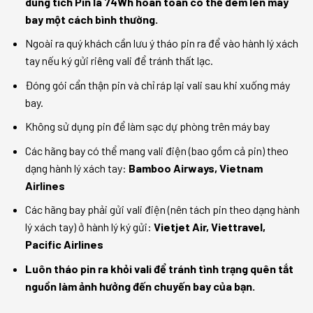
dung tích Pin là 74Wh hoàn toàn có thể đem lên máy
bay một cách bình thường.
Ngoài ra quý khách cần lưu ý tháo pin ra để vào hành lý xách
tay nếu ký gửi riêng vali để tránh thất lạc.
Đóng gói cẩn thận pin và chỉ ráp lại vali sau khi xuống máy
bay.
Không sử dụng pin để làm sạc dự phòng trên máy bay
Các hãng bay có thể mang vali điện (bao gồm cả pin) theo
dạng hành lý xách tay:
Bamboo Airways, Vietnam
Airlines
Các hãng bay phải gửi vali điện (nên tách pin theo dạng hành
lý xách tay) ở hành lý ký gửi:
Vietjet Air, Viettravel,
Pacific Airlines
Luôn tháo pin ra khỏi vali để tránh tình trạng quên tắt
nguồn làm ảnh hưởng đến chuyến bay của bạn.