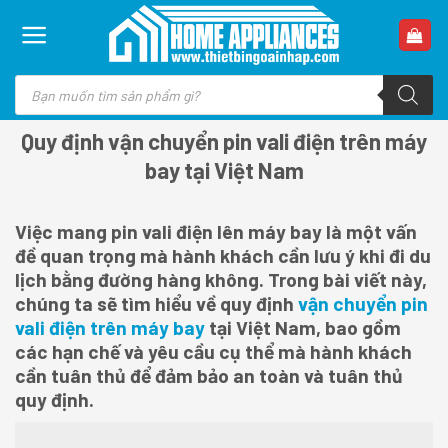
Skip
to
content
Tìm
kiếm
sản
phẩm
Quy định vận chuyển pin vali điện trên máy
bay tại Việt Nam
Việc mang pin vali điện lên máy bay là một vấn
đề quan trọng mà hành khách cần lưu ý khi đi du
lịch bằng đường hàng không. Trong bài viết này,
chúng ta sẽ tìm hiểu về quy định
vận chuyển pin
vali điện trên máy bay
tại Việt Nam, bao gồm
các hạn chế và yêu cầu cụ thể mà hành khách
cần tuân thủ để đảm bảo an toàn và tuân thủ
quy định.