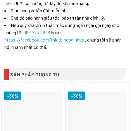
mới 100% có chứng từ đầy đủ khi mua hàng.
Giao hàng và lắp đặt miễn phí.
Chế độ bảo hành siêu tốc, bảo trì tận nhà định kỳ.
Nếu quý khách có thắc mắc đừng ngần ngại gọi ngay cho
chúng tôi
096.775.4648
hoặc
https://facebook.com/thietbingoainhap
, chúng tôi sẽ phản
hồi nhanh nhất có thể.
SẢN PHẨM TƯƠNG TỰ
-30%
-30%