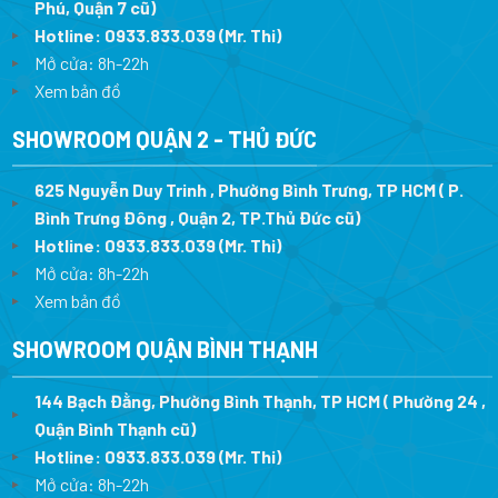
Phú, Quận 7 cũ)
Hotline:
0933.833.039
(Mr. Thi
)
Mở cửa: 8h-22h
Xem bản đồ
SHOWROOM QUẬN 2 - THỦ ĐỨC
625 Nguyễn Duy Trinh , Phường Bình Trưng, TP HCM ( P.
Bình Trưng Đông , Quận 2, TP.Thủ Đức cũ)
Hotline:
0933.833.039
(Mr. Thi)
Mở cửa: 8h-22h
Xem bản đồ
SHOWROOM QUẬN BÌNH THẠNH
144 Bạch Đằng, Phường Bình Thạnh, TP HCM ( Phường 24 ,
Quận Bình Thạnh cũ)
Hotline:
0933.833.039
(Mr. Thi)
Mở cửa: 8h-22h