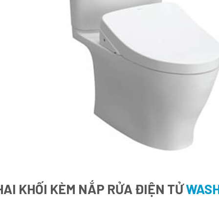
AI KHỐI KÈM NẮP RỬA ĐIỆN TỬ
WASH