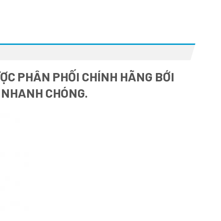
ỢC PHÂN PHỐI CHÍNH HÃNG BỚI
À NHANH CHÓNG.