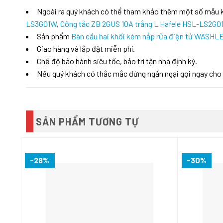
Ngoài ra quý khách có thể tham khảo thêm một số mẫu
LS3G01W
,
Công tắc ZB 2GUS 10A trắng L Hafele HSL-LS2G0
Sản phẩm
Bàn cầu hai khối kèm nắp rửa điện tử WASH
Giao hàng và lắp đặt miễn phí.
Chế độ bảo hành siêu tốc, bảo trì tận nhà định kỳ.
Nếu quý khách có thắc mắc đừng ngần ngại gọi ngay cho
SẢN PHẨM TƯƠNG TỰ
-28%
-30%