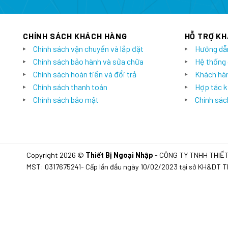
CHÍNH SÁCH KHÁCH HÀNG
HỖ TRỢ K
Chính sách vận chuyển và lắp đặt
Hướng dẫ
Chính sách bảo hành và sửa chữa
Hệ thống
Chính sách hoàn tiền và đổi trả
Khách hàn
Chính sách thanh toán
Hợp tác k
Chính sách bảo mật
Chính sách
Copyright 2026 ©
Thiết Bị Ngoại Nhập
- CÔNG TY TNHH THIẾ
MST: 0317675241- Cấp lần đầu ngày 10/02/2023 tại sở KH&DT 