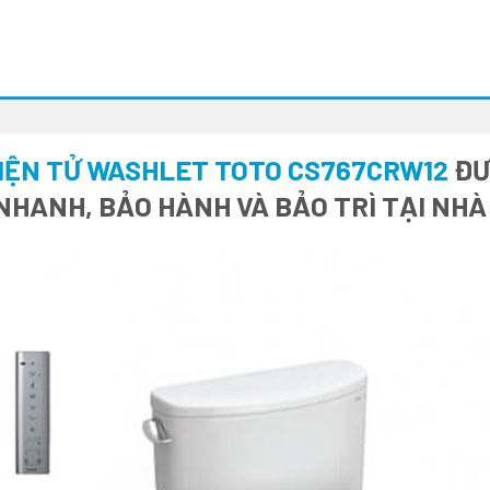
ĐIỆN TỬ WASHLET TOTO CS767CRW12
ĐƯ
 NHANH, BẢO HÀNH VÀ BẢO TRÌ TẠI NH