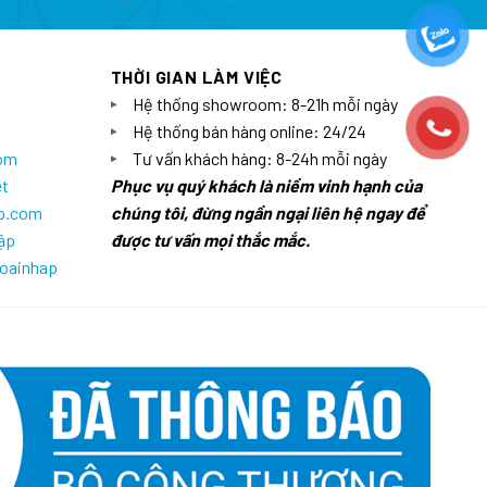
THỜI GIAN LÀM VIỆC
Hệ thống showroom: 8-21h mỗi ngày
Hệ thống bán hàng online: 24/24
com
Tư vấn khách hàng: 8-24h mỗi ngày
et
Phục vụ quý khách là niềm vinh hạnh của
ap.com
chúng tôi, đừng ngần ngại liên hệ ngay để
ập
được tư vấn mọi thắc mắc.
goainhap