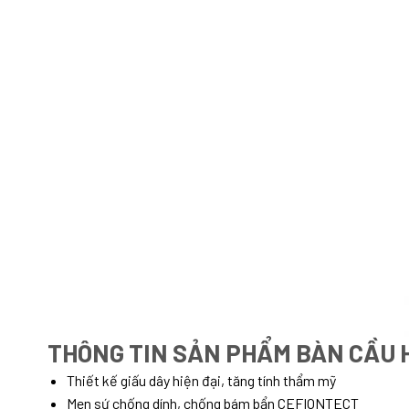
THÔNG TIN SẢN PHẨM BÀN CẦU H
Thiết kế giấu dây hiện đại, tăng tính thẩm mỹ
Men sứ chống dính, chống bám bẩn CEFIONTECT