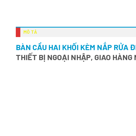
MÔ TẢ
BÀN CẦU HAI KHỐI KÈM NẮP RỬA 
THIẾT BỊ NGOẠI NHẬP, GIAO HÀNG