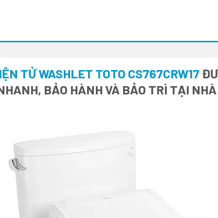
ĐIỆN TỬ WASHLET TOTO CS767CRW17
ĐƯ
 NHANH, BẢO HÀNH VÀ BẢO TRÌ TẠI NH