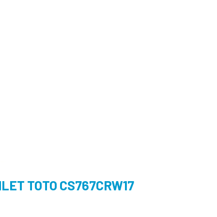
LET TOTO CS767CRW17