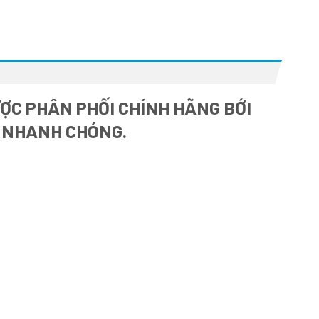
ỢC PHÂN PHỐI CHÍNH HÃNG BỚI
À NHANH CHÓNG.