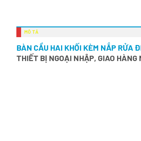
MÔ TẢ
BÀN CẦU HAI KHỐI KÈM NẮP RỬA 
THIẾT BỊ NGOẠI NHẬP, GIAO HÀNG