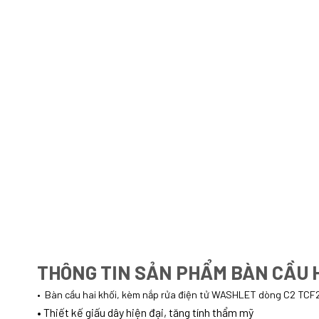
THÔNG TIN SẢN PHẨM BÀN CẦU H
•
Bàn cầu hai khối, kèm nắp rửa điện tử
WASHLET dòng C2 TCF2
•
Thiết kế giấu dây hiện đại, tăng tính thẩm mỹ