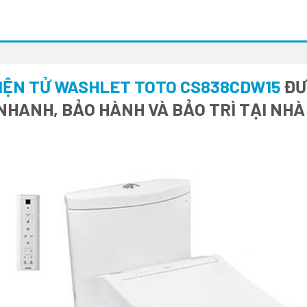
ĐIỆN TỬ WASHLET TOTO CS838CDW15
ĐƯ
 NHANH, BẢO HÀNH VÀ BẢO TRÌ TẠI NH