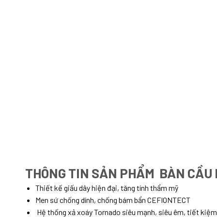
THÔNG TIN SẢN PHẨM BÀN CẦU 
Thiết kế giấu dây hiện đại, tăng tính thẩm mỹ
Men sứ chống dính, chống bám bẩn CEFIONTECT
Hệ thống xả xoáy Tornado siêu mạnh, siêu êm, tiết kiệ