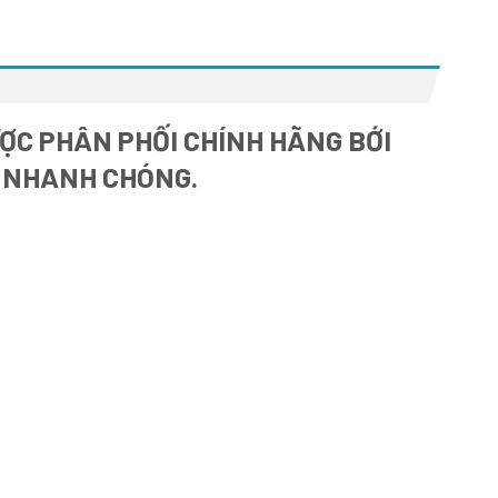
ỢC PHÂN PHỐI CHÍNH HÃNG BỚI
À NHANH CHÓNG.