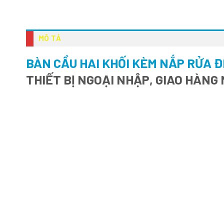
MÔ TẢ
BÀN CẦU HAI KHỐI KÈM NẮP RỬA 
THIẾT BỊ NGOẠI NHẬP, GIAO HÀNG