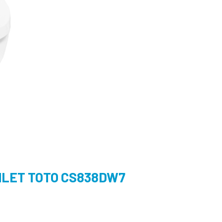
LET TOTO CS838DW7