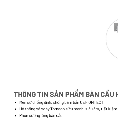
THÔNG TIN SẢN PHẨM BÀN CẦU H
Men sứ chống dính, chống bám bẩn CEFIONTECT
Hệ thống xả xoáy Tornado siêu mạnh, siêu êm, tiết kiệm
Phun sương lòng bàn cầu