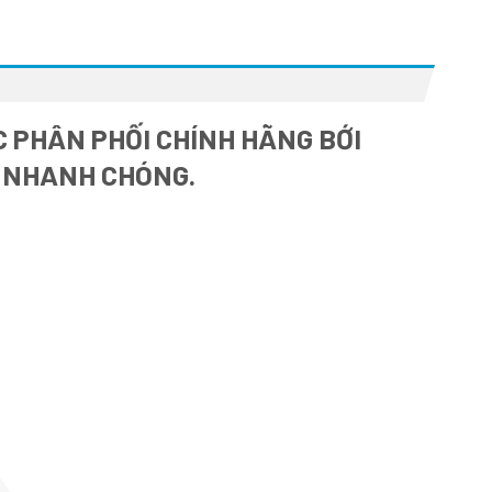
 PHÂN PHỐI CHÍNH HÃNG BỚI
À NHANH CHÓNG.