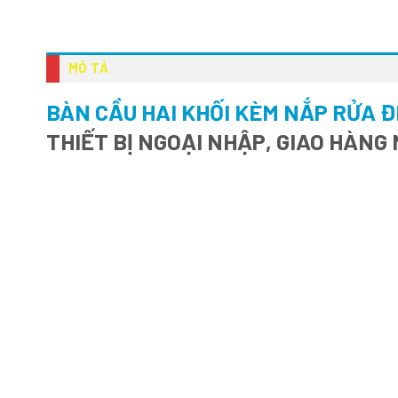
MÔ TẢ
BÀN CẦU HAI KHỐI KÈM NẮP RỬA 
THIẾT BỊ NGOẠI NHẬP, GIAO HÀNG