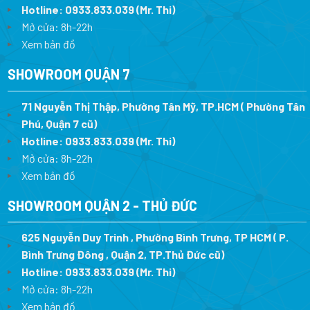
Hotline:
0933.833.039
(Mr. Thi)
Mở cửa: 8h-22h
Xem bản đồ
SHOWROOM QUẬN 7
71 Nguyễn Thị Thập, Phường Tân Mỹ, TP.HCM ( Phường Tân
Phú, Quận 7 cũ)
Hotline:
0933.833.039
(Mr. Thi
)
Mở cửa: 8h-22h
Xem bản đồ
SHOWROOM QUẬN 2 - THỦ ĐỨC
625 Nguyễn Duy Trinh , Phường Bình Trưng, TP HCM ( P.
Bình Trưng Đông , Quận 2, TP.Thủ Đức cũ)
Hotline:
0933.833.039
(Mr. Thi)
Mở cửa: 8h-22h
Xem bản đồ