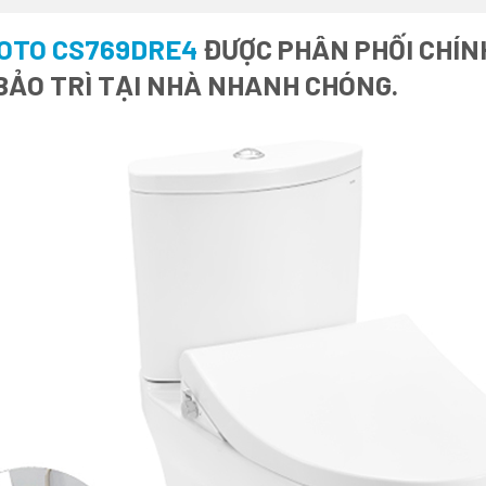
TOTO CS769DRE4
ĐƯỢC PHÂN PHỐI CHÍNH
BẢO TRÌ TẠI NHÀ NHANH CHÓNG.