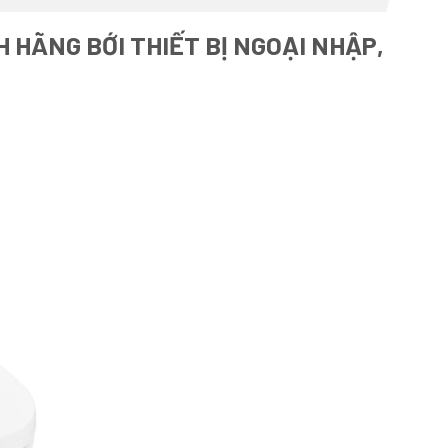
 HÃNG BỚI THIẾT BỊ NGOẠI NHẬP,