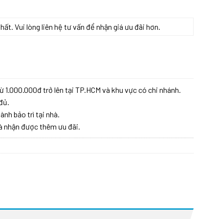
t. Vui lòng liên hệ tư vấn để nhận giá ưu đãi hơn.
4 số lượng
ừ 1.000.000đ trở lên tại TP.HCM và khu vực có chi nhánh.
đủ.
ành bảo trì tại nhà.
à nhận được thêm ưu đãi.