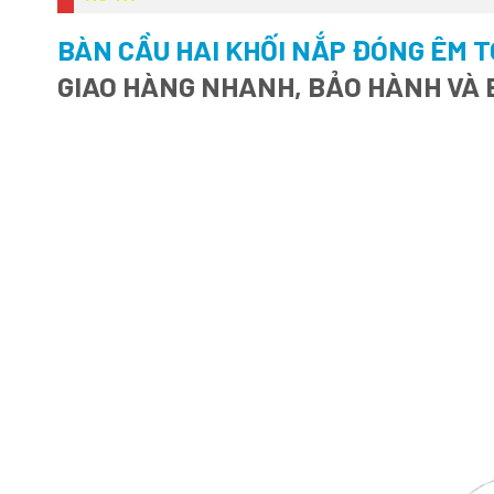
BÀN CẦU HAI KHỐI NẮP ĐÓNG ÊM 
GIAO HÀNG NHANH, BẢO HÀNH VÀ 