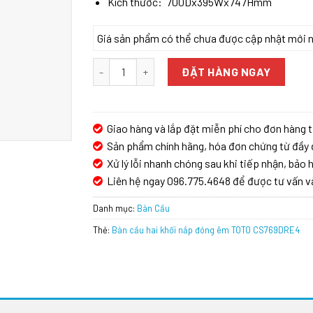
Kích thước: 700Dx395Wx747Hmm
Giá sản phẩm có thể chưa được cập nhật mới nhấ
Bàn cầu hai khối nắp đóng êm TOTO CS769DRE
ĐẶT HÀNG NGAY
Giao hàng và lắp đặt miễn phí cho đơn hàng t
Sản phẩm chính hãng, hóa đơn chứng từ đầy 
Xử lý lỗi nhanh chóng sau khi tiếp nhận, bảo h
Liên hệ ngay 096.775.4648 để được tư vấn v
Danh mục:
Bàn Cầu
Thẻ:
Bàn cầu hai khối nắp đóng êm TOTO CS769DRE4