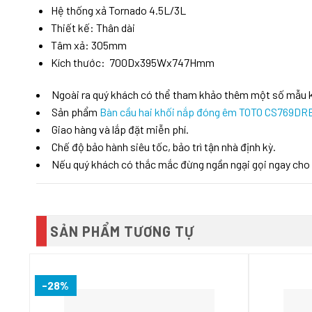
Hệ thống xả Tornado 4.5L/3L
Thiết kế: Thân dài
Tâm xả: 305mm
Kích thước: 700Dx395Wx747Hmm
Ngoài ra quý khách có thể tham khảo thêm một số mẫu
Sản phẩm
Bàn cầu hai khối nắp đóng êm TOTO CS769DR
Giao hàng và lắp đặt miễn phí.
Chế độ bảo hành siêu tốc, bảo trì tận nhà định kỳ.
Nếu quý khách có thắc mắc đừng ngần ngại gọi ngay cho
SẢN PHẨM TƯƠNG TỰ
-28%