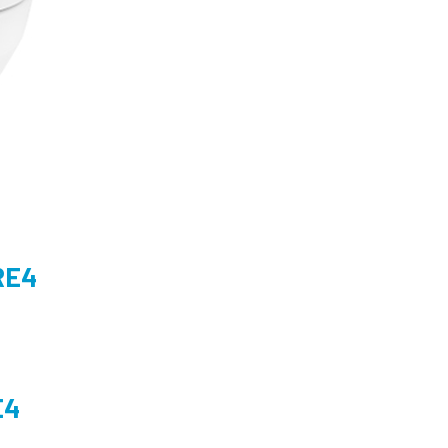
RE4
E4