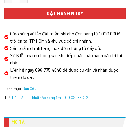
ĐẶT HÀNG NGAY
Giao hàng và lắp đặt miễn phí cho đơn hàng từ 1.000.000đ
trở lên tại TP.HCM và khu vực có chi nhánh.
Sản phẩm chính hãng, hóa đơn chứng từ đầy đủ.
Xử lý lỗi nhanh chóng sau khi tiếp nhận, bảo hành bảo trì tại
nhà.
Liên hệ ngay 096.775.4648 để được tư vấn và nhận được
thêm ưu đãi.
Danh mục:
Bàn Cầu
Thẻ:
Bàn cầu hai khối nắp đóng êm TOTO CS986GE2
MÔ TẢ