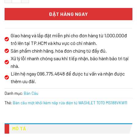
ĐẶT HÀNG NGAY
Giao hàng và lắp đặt miễn phí cho đơn hàng từ 1.000.000đ
trở lên tại TP.HCM và khu vực có chi nhánh.
Sản phẩm chính hãng, hóa đơn chứng từ đầy đủ.
Xử lý lỗi nhanh chóng sau khi tiếp nhận, bảo hành bảo trì tại
nhà.
Liên hệ ngay 096.775.4648 để được tư vấn và nhận được
thêm ưu đãi.
Danh mục:
Bàn Cầu
Thẻ:
Bàn cầu một khối kèm nắp rửa điện tử WASHLET TOTO MS188VKW11
MÔ TẢ