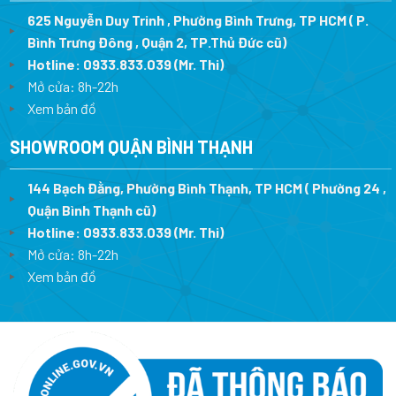
625 Nguyễn Duy Trinh , Phường Bình Trưng, TP HCM ( P.
Bình Trưng Đông , Quận 2, TP.Thủ Đức cũ)
Hotline:
0933.833.039
(Mr. Thi)
Mở cửa: 8h-22h
Xem bản đồ
SHOWROOM QUẬN BÌNH THẠNH
144 Bạch Đằng, Phường Bình Thạnh, TP HCM ( Phường 24 ,
Quận Bình Thạnh cũ)
Hotline:
0933.833.039
(Mr. Thi)
Mở cửa: 8h-22h
Xem bản đồ