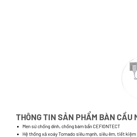
THÔNG TIN SẢN PHẨM BÀN CẦU 
Men sứ chống dính, chống bám bẩn CEFIONTECT
Hệ thống xả xoáy Tornado siêu mạnh, siêu êm, tiết kiệm