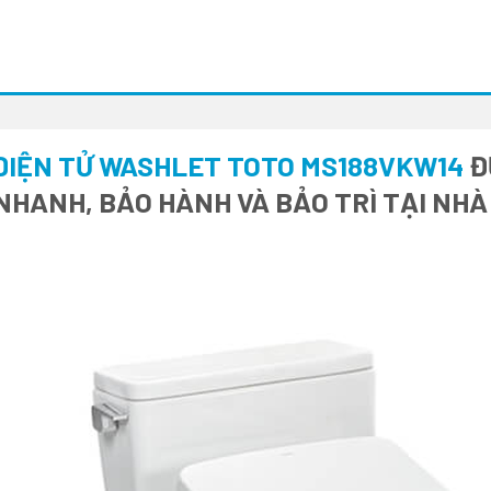
ĐIỆN TỬ WASHLET TOTO MS188VKW14
Đ
 NHANH, BẢO HÀNH VÀ BẢO TRÌ TẠI NH