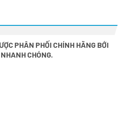
ƯỢC PHÂN PHỐI CHÍNH HÃNG BỚI
À NHANH CHÓNG.