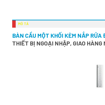
MÔ TẢ
BÀN CẦU MỘT KHỐI KÈM NẮP RỬA 
THIẾT BỊ NGOẠI NHẬP, GIAO HÀNG