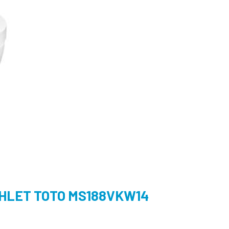
LET TOTO MS188VKW14