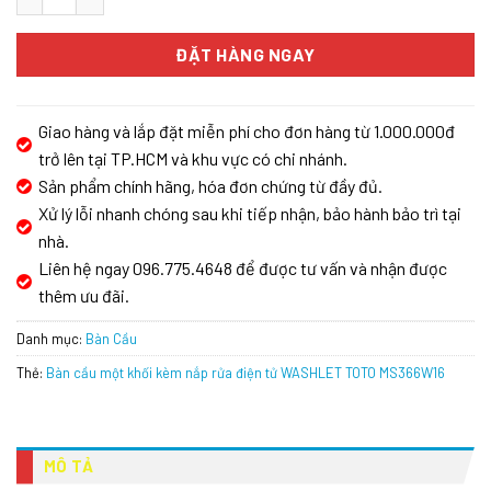
ĐẶT HÀNG NGAY
Giao hàng và lắp đặt miễn phí cho đơn hàng từ 1.000.000đ
trở lên tại TP.HCM và khu vực có chi nhánh.
Sản phẩm chính hãng, hóa đơn chứng từ đầy đủ.
Xử lý lỗi nhanh chóng sau khi tiếp nhận, bảo hành bảo trì tại
nhà.
Liên hệ ngay 096.775.4648 để được tư vấn và nhận được
thêm ưu đãi.
Danh mục:
Bàn Cầu
Thẻ:
Bàn cầu một khối kèm nắp rửa điện tử WASHLET TOTO MS366W16
MÔ TẢ