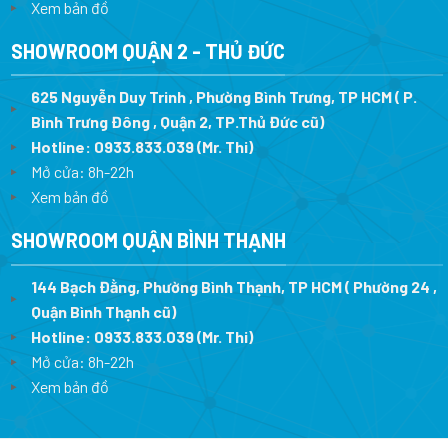
Xem bản đồ
SHOWROOM QUẬN 2 - THỦ ĐỨC
625 Nguyễn Duy Trinh , Phường Bình Trưng, TP HCM ( P.
Bình Trưng Đông , Quận 2, TP.Thủ Đức cũ)
Hotline:
0933.833.039
(Mr. Thi)
Mở cửa: 8h-22h
Xem bản đồ
SHOWROOM QUẬN BÌNH THẠNH
144 Bạch Đằng, Phường Bình Thạnh, TP HCM ( Phường 24 ,
Quận Bình Thạnh cũ)
Hotline:
0933.833.039
(Mr. Thi)
Mở cửa: 8h-22h
Xem bản đồ