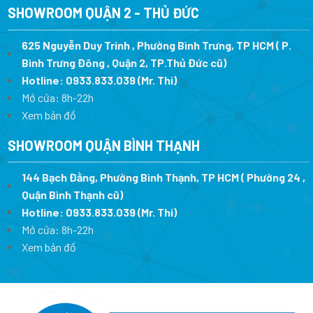
SHOWROOM QUẬN 2 - THỦ ĐỨC
625 Nguyễn Duy Trinh , Phường Bình Trưng, TP HCM ( P.
Bình Trưng Đông , Quận 2, TP.Thủ Đức cũ)
Hotline:
0933.833.039
(Mr. Thi)
Mở cửa: 8h-22h
Xem bản đồ
SHOWROOM QUẬN BÌNH THẠNH
144 Bạch Đằng, Phường Bình Thạnh, TP HCM ( Phường 24 ,
Quận Bình Thạnh cũ)
Hotline:
0933.833.039
(Mr. Thi)
Mở cửa: 8h-22h
Xem bản đồ