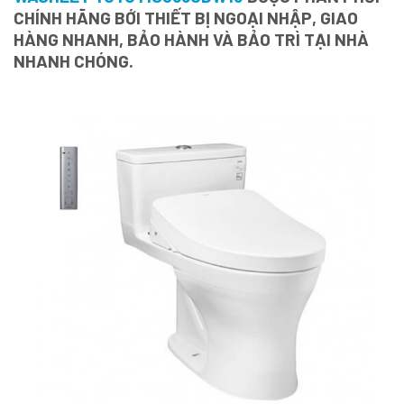
CHÍNH HÃNG BỚI THIẾT BỊ NGOẠI NHẬP, GIAO
HÀNG NHANH, BẢO HÀNH VÀ BẢO TRÌ TẠI NHÀ
NHANH CHÓNG.