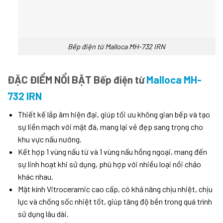
Bếp điện từ Malloca MH-732 IRN
ĐẶC ĐIỂM NỔI BẬT Bếp điện từ
Malloca MH-
732 IRN
Thiết kế lắp âm hiện đại, giúp tối ưu không gian bếp và tạo
sự liền mạch với mặt đá, mang lại vẻ đẹp sang trọng cho
khu vực nấu nướng.
Kết hợp 1 vùng nấu từ và 1 vùng nấu hồng ngoại, mang đến
sự linh hoạt khi sử dụng, phù hợp với nhiều loại nồi chảo
khác nhau.
Mặt kính Vitroceramic cao cấp, có khả năng chịu nhiệt, chịu
lực và chống sốc nhiệt tốt, giúp tăng độ bền trong quá trình
sử dụng lâu dài.