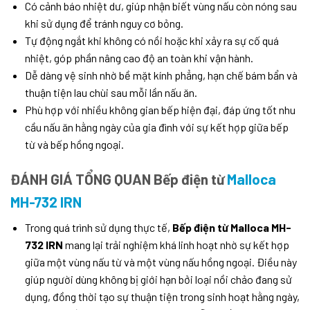
Có cảnh báo nhiệt dư, giúp nhận biết vùng nấu còn nóng sau
khi sử dụng để tránh nguy cơ bỏng.
Tự động ngắt khi không có nồi hoặc khi xảy ra sự cố quá
nhiệt, góp phần nâng cao độ an toàn khi vận hành.
Dễ dàng vệ sinh nhờ bề mặt kính phẳng, hạn chế bám bẩn và
thuận tiện lau chùi sau mỗi lần nấu ăn.
Phù hợp với nhiều không gian bếp hiện đại, đáp ứng tốt nhu
cầu nấu ăn hằng ngày của gia đình với sự kết hợp giữa bếp
từ và bếp hồng ngoại.
ĐÁNH GIÁ TỔNG QUAN Bếp điện từ
Malloca
MH-732 IRN
Trong quá trình sử dụng thực tế,
Bếp điện từ Malloca MH-
732 IRN
mang lại trải nghiệm khá linh hoạt nhờ sự kết hợp
giữa một vùng nấu từ và một vùng nấu hồng ngoại. Điều này
giúp người dùng không bị giới hạn bởi loại nồi chảo đang sử
dụng, đồng thời tạo sự thuận tiện trong sinh hoạt hằng ngày,