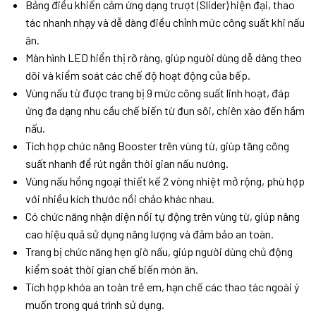
Bảng điều khiển cảm ứng dạng trượt (Slider) hiện đại, thao
tác nhanh nhạy và dễ dàng điều chỉnh mức công suất khi nấu
ăn.
Màn hình LED hiển thị rõ ràng, giúp người dùng dễ dàng theo
dõi và kiểm soát các chế độ hoạt động của bếp.
Vùng nấu từ được trang bị 9 mức công suất linh hoạt, đáp
ứng đa dạng nhu cầu chế biến từ đun sôi, chiên xào đến hầm
nấu.
Tích hợp chức năng Booster trên vùng từ, giúp tăng công
suất nhanh để rút ngắn thời gian nấu nướng.
Vùng nấu hồng ngoại thiết kế 2 vòng nhiệt mở rộng, phù hợp
với nhiều kích thước nồi chảo khác nhau.
Có chức năng nhận diện nồi tự động trên vùng từ, giúp nâng
cao hiệu quả sử dụng năng lượng và đảm bảo an toàn.
Trang bị chức năng hẹn giờ nấu, giúp người dùng chủ động
kiểm soát thời gian chế biến món ăn.
Tích hợp khóa an toàn trẻ em, hạn chế các thao tác ngoài ý
muốn trong quá trình sử dụng.