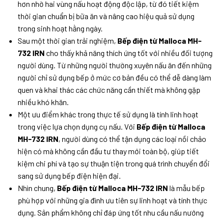
hơn nhờ hai vùng nấu hoạt động độc lập, từ đó tiết kiệm
thời gian chuẩn bị bữa ăn và nâng cao hiệu quả sử dụng
trong sinh hoạt hằng ngày.
Sau một thời gian trải nghiệm,
Bếp điện từ Malloca MH-
732 IRN
cho thấy khả năng thích ứng tốt với nhiều đối tượng
người dùng. Từ những người thường xuyên nấu ăn đến những
người chỉ sử dụng bếp ở mức cơ bản đều có thể dễ dàng làm
quen và khai thác các chức năng cần thiết mà không gặp
nhiều khó khăn.
Một ưu điểm khác trong thực tế sử dụng là tính linh hoạt
trong việc lựa chọn dụng cụ nấu. Với
Bếp điện từ Malloca
MH-732 IRN
, người dùng có thể tận dụng các loại nồi chảo
hiện có mà không cần đầu tư thay mới toàn bộ, giúp tiết
kiệm chi phí và tạo sự thuận tiện trong quá trình chuyển đổi
sang sử dụng bếp điện hiện đại.
Nhìn chung,
Bếp điện từ Malloca MH-732 IRN
là mẫu bếp
phù hợp với những gia đình ưu tiên sự linh hoạt và tính thực
dụng. Sản phẩm không chỉ đáp ứng tốt nhu cầu nấu nướng