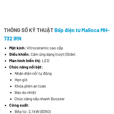
THÔNG SỐ KỸ THUẬT
Bếp điện từ Malloca MH-
732 IRN
Mặt kính:
Vitroceramic cao cấp
Điều khiển:
Cảm ứng dạng trượt (Slide)
Màn hình hiển thị:
LED
Chức năng nổi bật:
Nhận diện nồi tự động
Hẹn giờ
Khóa phím an toàn
Báo dư nhiệt
Chức năng nấu nhanh Booster
Công suất:
Bếp từ: 2,1 kW (Ø250)