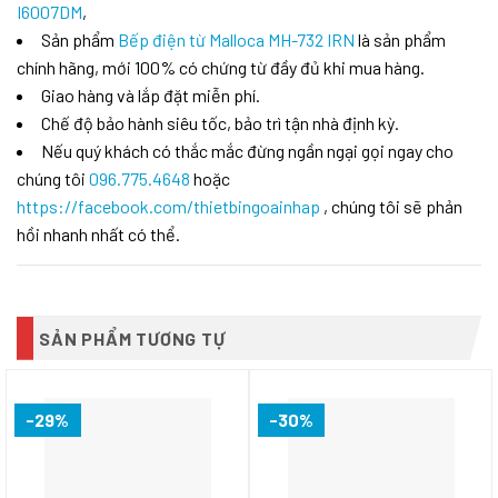
I6007DM
,
Sản phẩm
Bếp điện từ Malloca MH-732 IRN
là sản phẩm
chính hãng, mới 100% có chứng từ đầy đủ khi mua hàng.
Giao hàng và lắp đặt miễn phí.
Chế độ bảo hành siêu tốc, bảo trì tận nhà định kỳ.
Nếu quý khách có thắc mắc đừng ngần ngại gọi ngay cho
chúng tôi
096.775.4648
hoặc
https://facebook.com/thietbingoainhap
, chúng tôi sẽ phản
hồi nhanh nhất có thể.
SẢN PHẨM TƯƠNG TỰ
-29%
-30%