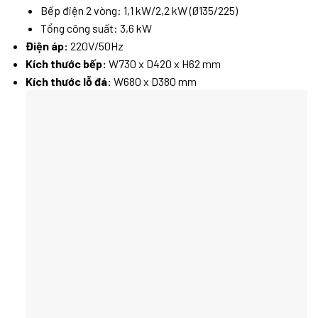
Bếp điện 2 vòng: 1,1 kW/2,2 kW (Ø135/225)
Tổng công suất: 3,6 kW
Điện áp:
220V/50Hz
Kích thước bếp:
W730 x D420 x H62 mm
Kích thước lỗ đá:
W680 x D380 mm