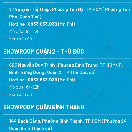
71 Nguyễn Thị Thập, Phường Tân Mỹ, TP.HCM ( Phường Tân
Phú, Quận 7 cũ)
Hotline:
0933.833.039
(Mr. Thi
)
Mở cửa: 8h-22h
Xem bản đồ
SHOWROOM QUẬN 2 - THỦ ĐỨC
625 Nguyễn Duy Trinh , Phường Bình Trưng, TP HCM ( P.
Bình Trưng Đông , Quận 2, TP.Thủ Đức cũ)
Hotline:
0933.833.039
(Mr. Thi)
Mở cửa: 8h-22h
Xem bản đồ
SHOWROOM QUẬN BÌNH THẠNH
144 Bạch Đằng, Phường Bình Thạnh, TP HCM ( Phường 24 ,
Quận Bình Thạnh cũ)