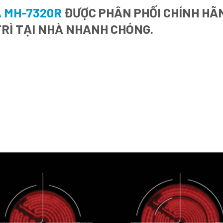
A MH-7320R
ĐƯỢC PHÂN PHỐI CHÍNH HÃNG
RÌ TẠI NHÀ NHANH CHÓNG.