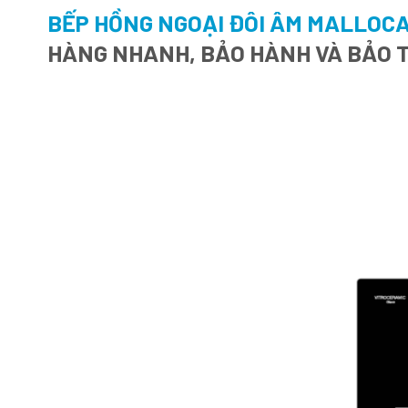
BẾP HỒNG NGOẠI ĐÔI ÂM MALLOC
HÀNG NHANH, BẢO HÀNH VÀ BẢO T