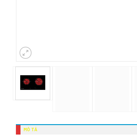
MÔ TẢ