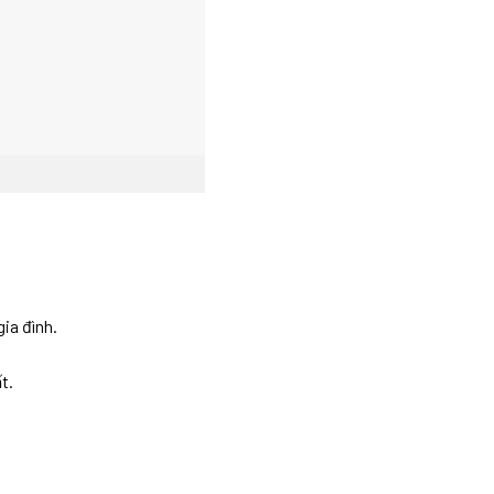
ia đình.
t.