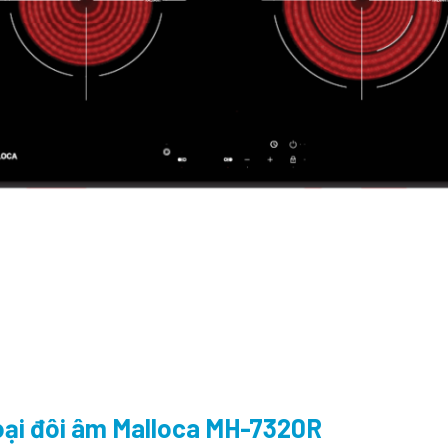
oại đôi âm Malloca MH-7320R