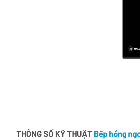
THÔNG SỐ KỸ THUẬT
Bếp hồng ng