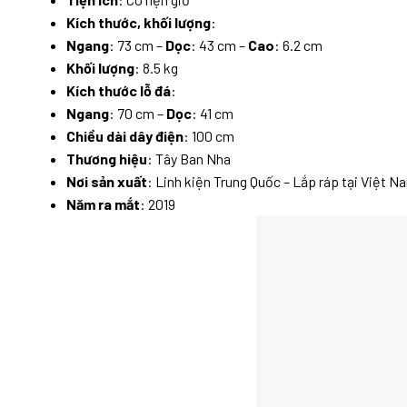
Kích thước, khối lượng
:
Ngang
: 73 cm –
Dọc
: 43 cm –
Cao
: 6.2 cm
Khối lượng
: 8.5 kg
Kích thước lỗ đá
:
Ngang
: 70 cm –
Dọc
: 41 cm
Chiều dài dây điện
: 100 cm
Thương hiệu
: Tây Ban Nha
Nơi sản xuất
: Linh kiện Trung Quốc – Lắp ráp tại Việt N
Năm ra mắt
: 2019