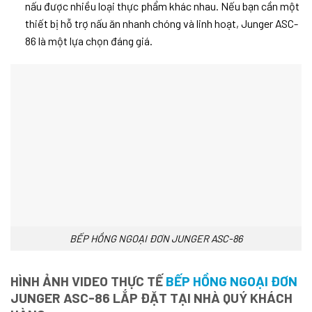
nấu được nhiều loại thực phẩm khác nhau. Nếu bạn cần một
thiết bị hỗ trợ nấu ăn nhanh chóng và linh hoạt, Junger ASC-
86 là một lựa chọn đáng giá.
BẾP HỒNG NGOẠI ĐƠN JUNGER ASC-86
HÌNH ẢNH VIDEO THỰC TẾ
BẾP HỒNG NGOẠI ĐƠN
JUNGER ASC-86 LẮP ĐẶT TẠI NHÀ QUÝ KHÁCH