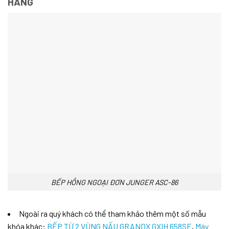
HÀNG
BẾP HỒNG NGOẠI ĐƠN JUNGER ASC-86
Ngoài ra quý khách có thể tham khảo thêm một số mẫu
khóa khác:
BẾP TỪ 2 VÙNG NẤU GRANDX GXIH 658SE
,
Máy