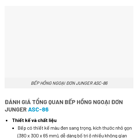
BẾP HỒNG NGOẠI ĐƠN JUNGER ASC-86
ĐÁNH GIÁ TỔNG QUAN BẾP HỒNG NGOẠI ĐƠN
JUNGER
ASC-86
Thiết kế và chất liệu
Bếp có thiết kế màu đen sang trọng, kích thước nhỏ gọn
(380 x 300 x 65 mm), dễ dàng bố trí ở nhiều không gian