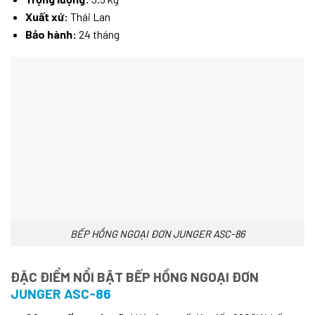
Xuất xứ:
Thái Lan
Bảo hành:
24 tháng
BẾP HỒNG NGOẠI ĐƠN JUNGER ASC-86
ĐẶC ĐIỂM NỔI BẬT BẾP HỒNG NGOẠI ĐƠN
JUNGER ASC-86