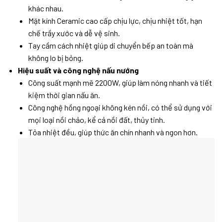
khác nhau.
Mặt kính Ceramic cao cấp chịu lực, chịu nhiệt tốt, hạn
chế trầy xước và dễ vệ sinh.
Tay cầm cách nhiệt giúp di chuyển bếp an toàn mà
không lo bị bỏng.
Hiệu suất và công nghệ nấu nướng
Công suất mạnh mẽ 2200W, giúp làm nóng nhanh và tiết
kiệm thời gian nấu ăn.
Công nghệ hồng ngoại không kén nồi, có thể sử dụng với
mọi loại nồi chảo, kể cả nồi đất, thủy tinh.
Tỏa nhiệt đều, giúp thức ăn chín nhanh và ngon hơn.