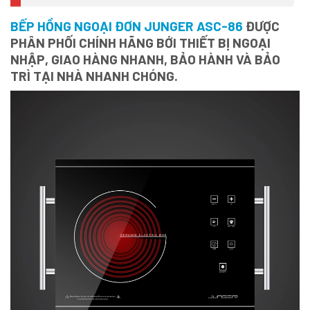
BẾP HỒNG NGOẠI ĐƠN JUNGER ASC-86
ĐƯỢC
PHÂN PHỐI CHÍNH HÃNG BỚI THIẾT BỊ NGOẠI
NHẬP, GIAO HÀNG NHANH, BẢO HÀNH VÀ BẢO
TRÌ TẠI NHÀ NHANH CHÓNG.