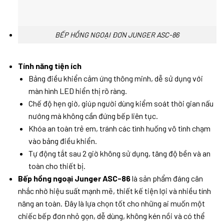
BẾP HỒNG NGOẠI ĐƠN JUNGER ASC-86
Tính năng tiện ích
Bảng điều khiển cảm ứng thông minh, dễ sử dụng với
màn hình LED hiển thị rõ ràng.
Chế độ hẹn giờ, giúp người dùng kiểm soát thời gian nấu
nướng mà không cần đứng bếp liên tục.
Khóa an toàn trẻ em, tránh các tình huống vô tình chạm
vào bảng điều khiển.
Tự động tắt sau 2 giờ không sử dụng, tăng độ bền và an
toàn cho thiết bị.
Bếp hồng ngoại
Junger ASC-86
là sản phẩm đáng cân
nhắc nhờ hiệu suất mạnh mẽ, thiết kế tiện lợi và nhiều tính
năng an toàn. Đây là lựa chọn tốt cho những ai muốn một
chiếc bếp đơn nhỏ gọn, dễ dùng, không kén nồi và có thể