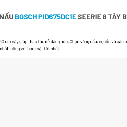
 NẤU
BOSCH PID675DC1E
SEERIE 8 TÂY 
 30 cm này giúp thao tác dễ dàng hơn. Chọn vùng nấu, nguồn và các t
nhất, cộng với bảo mật tốt nhất.