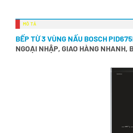
MÔ TẢ
BẾP TỪ 3 VÙNG NẤU BOSCH PID675
NGOẠI NHẬP, GIAO HÀNG NHANH, 