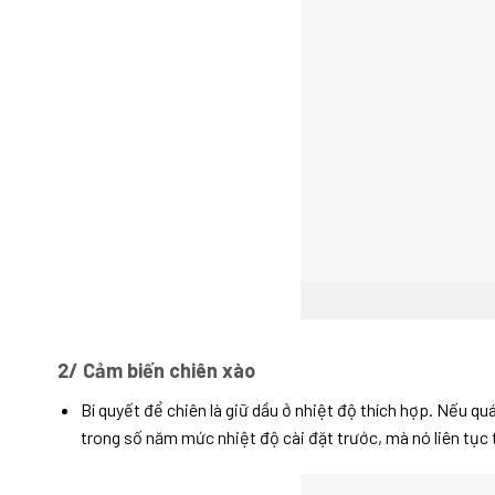
2/ Cảm biến chiên xào
Bí quyết để chiên là giữ dầu ở nhiệt độ thích hợp. Nếu 
trong số năm mức nhiệt độ cài đặt trước, mà nó liên tục 