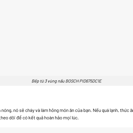
Bếp từ 3 vùng nấu BOSCH PID675DC1E
quá nóng, nó sẽ cháy và làm hỏng món ăn của bạn. Nếu quá lạnh, thức
theo dõi để có kết quả hoàn hảo mọi lúc.