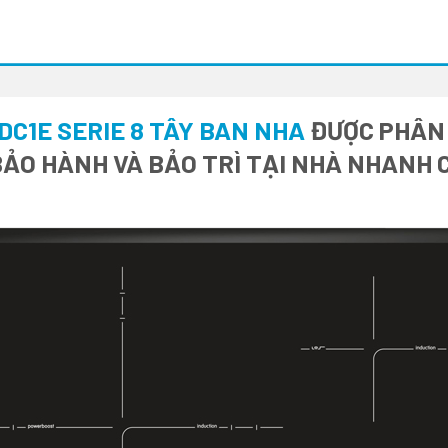
DC1E SERIE 8 TÂY BAN NHA
ĐƯỢC PHÂN P
BẢO HÀNH VÀ BẢO TRÌ TẠI NHÀ NHANH 