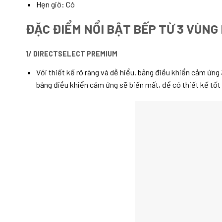
Hẹn giờ: Có
ĐẶC ĐIỂM NỔI BẬT BẾP TỪ 3 VÙNG
1/ DIRECTSELECT PREMIUM
Với thiết kế rõ ràng và dễ hiểu, bảng điều khiển cảm ứng
bảng điều khiển cảm ứng sẽ biến mất, để có thiết kế tốt 