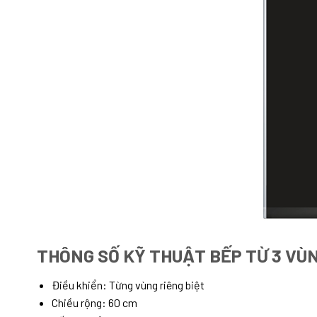
THÔNG SỐ KỸ THUẬT BẾP TỪ 3 VÙ
Điều khiển: Từng vùng riêng biệt
Chiều rộng: 60 cm