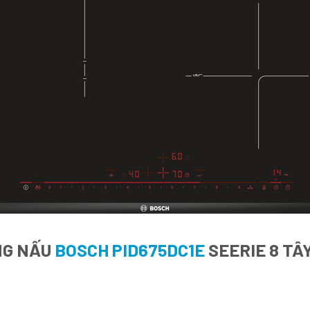
NG NẤU
BOSCH PID675DC1E
SEERIE 8 TÂ