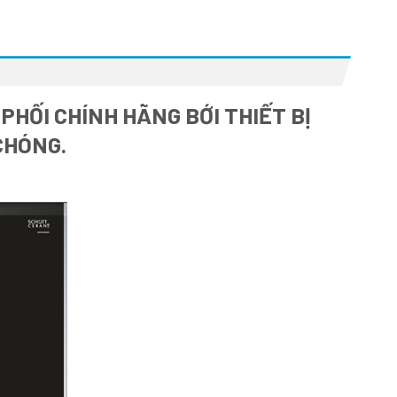
HỐI CHÍNH HÃNG BỚI THIẾT BỊ
CHÓNG.