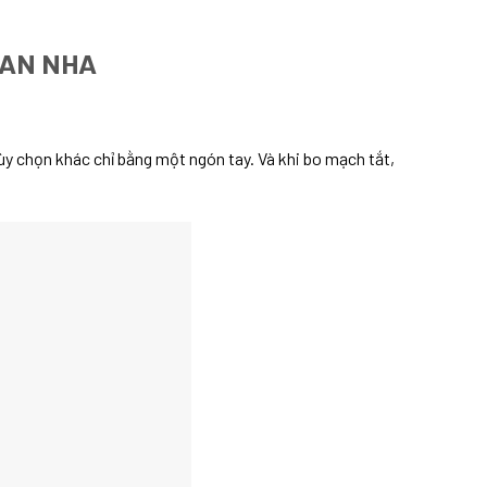
BAN NHA
ùy chọn khác chỉ bằng một ngón tay. Và khi bo mạch tắt,