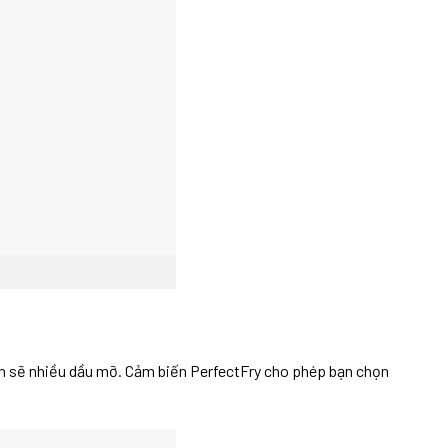
 ăn sẽ nhiều dầu mỡ. Cảm biến PerfectFry cho phép bạn chọn