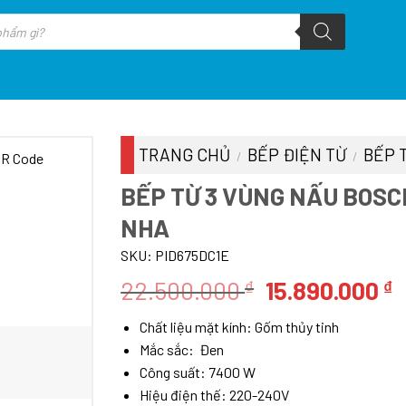
TRANG CHỦ
BẾP ĐIỆN TỪ
BẾP 
/
/
BẾP TỪ 3 VÙNG NẤU BOSCH
NHA
SKU:
PID675DC1E
Giá
G
22.500.000
15.890.000
₫
₫
gốc
h
Chất liệu mặt kính: Gốm thủy tinh
là:
t
Mắc sắc: Đen
22.500.000 ₫
l
Công suất: 7400 W
1
Hiệu điện thế: 220-240V