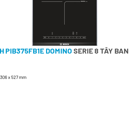
H PIB375FB1E DOMINO
SERIE 8 TÂY BA
x 306 x 527 mm