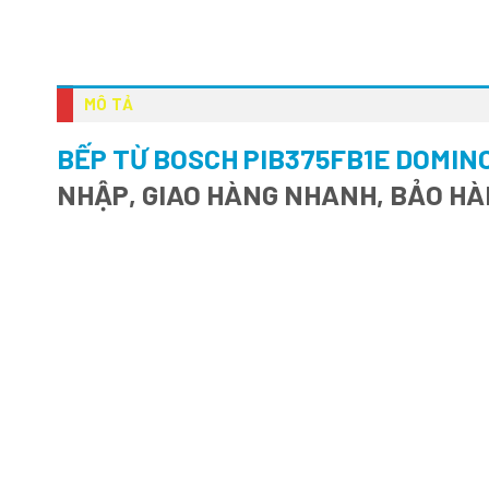
MÔ TẢ
BẾP TỪ BOSCH PIB375FB1E DOMINO
NHẬP, GIAO HÀNG NHANH, BẢO HÀ