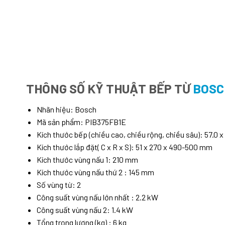
THÔNG SỐ KỸ THUẬT BẾP TỪ
BOSC
Nhãn hiệu: Bosch
Mã sản phẩm: PIB375FB1E
Kích thước bếp (chiều cao, chiều rộng, chiều sâu): 57.0 
Kích thước lắp đặt( C x R x S): 51 x 270 x 490-500 mm
Kích thước vùng nấu 1: 210 mm
Kích thước vùng nấu thứ 2 : 145 mm
Số vùng từ: 2
Công suất vùng nấu lớn nhất : 2.2 kW
Công suất vùng nấu 2: 1.4 kW
Tổng trọng lượng (kg) : 6 kg