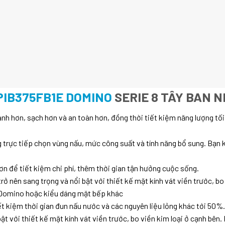
PIB375FB1E DOMINO
SERIE 8 TÂY BAN 
h hơn, sạch hơn và an toàn hơn, đồng thời tiết kiệm năng lượng tối 
ng trực tiếp chọn vùng nấu, mức công suất và tính năng bổ sung. Bạ
ơn để tiết kiệm chi phí, thêm thời gian tận hưởng cuộc sống.
 nên sang trọng và nổi bật với thiết kế mặt kính vát viền trước, bo
Domino hoặc kiểu dáng mặt bếp khác
t kiệm thời gian đun nấu nước và các nguyên liệu lỏng khác tới 50%.
ật với thiết kế mặt kính vát viền trước, bo viền kim loại ở cạnh bê