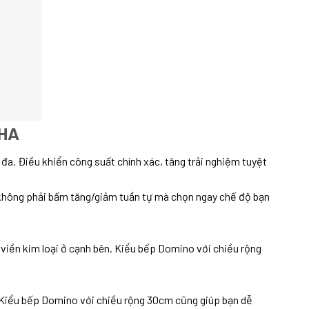
NHA
đa. Điều khiển công suất chính xác, tăng trải nghiệm tuyệt
n không phải bấm tăng/giảm tuần tự mà chọn ngay chế độ bạn
 viền kim loại ở cạnh bên. Kiểu bếp Domino với chiều rộng
n. Kiểu bếp Domino với chiều rộng 30cm cũng giúp bạn dễ