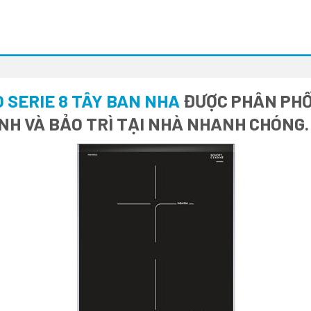
 SERIE 8 TÂY BAN NHA
ĐƯỢC PHÂN PHỐI
NH VÀ BẢO TRÌ TẠI NHÀ NHANH CHÓNG.