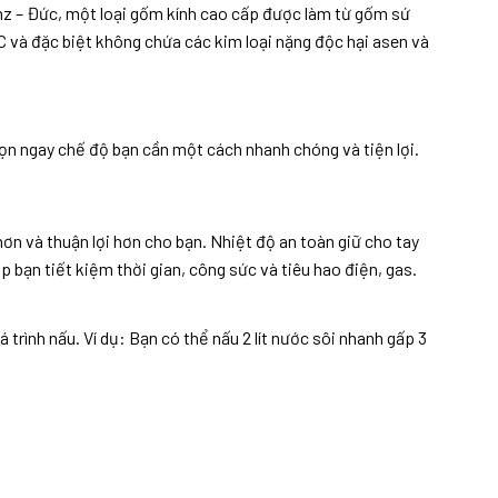
z – Đức, một loại gốm kính cao cấp được làm từ gốm sứ
°C và đặc biệt không chứa các kim loại nặng độc hại asen và
ọn ngay chế độ bạn cần một cách nhanh chóng và tiện lợi.
hơn và thuận lợi hơn cho bạn. Nhiệt độ an toàn giữ cho tay
p bạn tiết kiệm thời gian, công sức và tiêu hao điện, gas.
rình nấu. Ví dụ: Bạn có thể nấu 2 lít nước sôi nhanh gấp 3