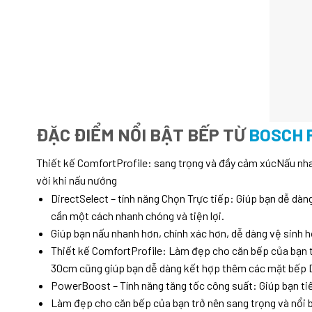
ĐẶC ĐIỂM NỔI BẬT BẾP TỪ
BOSCH 
Thiết kế ComfortProfile: sang trọng và đầy cảm xúcNấu nhan
vời khi nấu nướng
DirectSelect – tính năng Chọn Trực tiếp: Giúp bạn dễ dà
cần một cách nhanh chóng và tiện lợi.
Giúp bạn nấu nhanh hơn, chính xác hơn, dễ dàng vệ sinh h
Thiết kế ComfortProfile: Làm đẹp cho căn bếp của bạn trở
30cm cũng giúp bạn dễ dàng kết hợp thêm các mặt bếp 
PowerBoost – Tính năng tăng tốc công suất: Giúp bạn tiế
Làm đẹp cho căn bếp của bạn trở nên sang trọng và nổi b