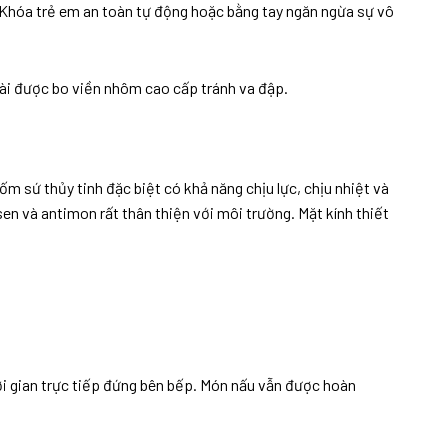
, Khóa trẻ em an toàn tự động hoặc bằng tay ngăn ngừa sự vô
i được bo viền nhôm cao cấp tránh va đập.
m sứ thủy tinh đặc biệt có khả năng chịu lực, chịu nhiệt và
en và antimon rất thân thiện với môi trường. Mặt kính thiết
ời gian trực tiếp đứng bên bếp. Món nấu vẫn được hoàn