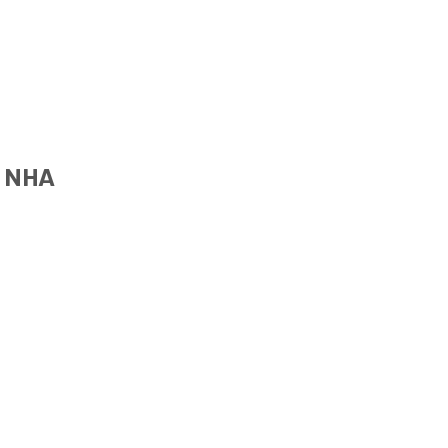
N NHA