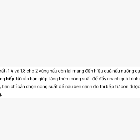
t, 1.4 và 1.8 cho 2 vùng nấu còn lại mang đến hiệu quả nấu nướng cự
ong
bếp từ
của bạn giúp tăng thêm công suất để đẩy nhanh quá trình n
, bạn chỉ cần chọn công suất để nấu bên cạnh đó thì bếp từ còn được 
g.