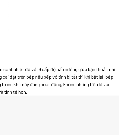
m soát nhiệt độ với 9 cấp độ nấu nướng giúp bạn thoải mái
i đặt trên bếp nếu bếp vô tình bị tắt thì khi bật lại, bếp
g trong khi máy đang hoạt động, không những tiện lợi, an
à tinh tế hơn.