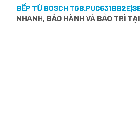
BẾP TỪ BOSCH TGB.PUC631BB2E|SE
NHANH, BẢO HÀNH VÀ BẢO TRÌ TẠ