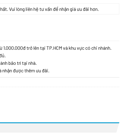
t. Vui lòng liên hệ tư vấn để nhận giá ưu đãi hơn.
ợng
ừ 1.000.000đ trở lên tại TP.HCM và khu vực có chi nhánh.
đủ.
ành bảo trì tại nhà.
à nhận được thêm ưu đãi.