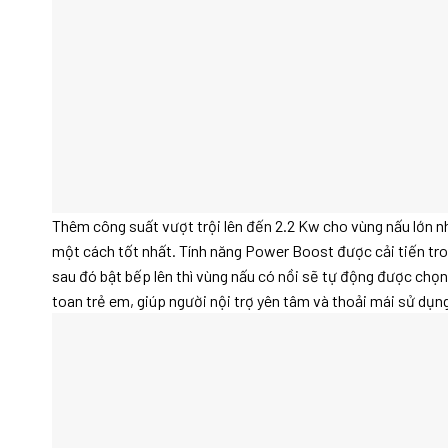
Thêm công suất vượt trội lên đến 2.2 Kw cho vùng nấu lớn nhấ
một cách tốt nhất. Tính năng Power Boost được cải tiến tr
sau đó bật bếp lên thì vùng nấu có nồi sẽ tự động được chọn
toan trẻ em, giúp người nội trợ yên tâm và thoải mái sử dụn