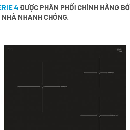
RIE 4
ĐƯỢC PHÂN PHỐI CHÍNH HÃNG BỚI
I NHÀ NHANH CHÓNG.