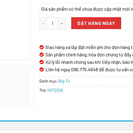
Giá sản phẩm có thể chưa được cập nhật mới nhấ
BẾP TỪ BOSCH TGB.PUC631BB2E|SERIE 4 số lư
ĐẶT HÀNG NGAY
Giao hàng và lắp đặt miễn phí cho đơn hàng t
Sản phẩm chính hãng, hóa đơn chứng từ đầy 
Xử lý lỗi nhanh chóng sau khi tiếp nhận, bảo h
Liên hệ ngay 096.775.4648 để được tư vấn v
Danh mục:
Bếp Từ
Thẻ:
HOT2026