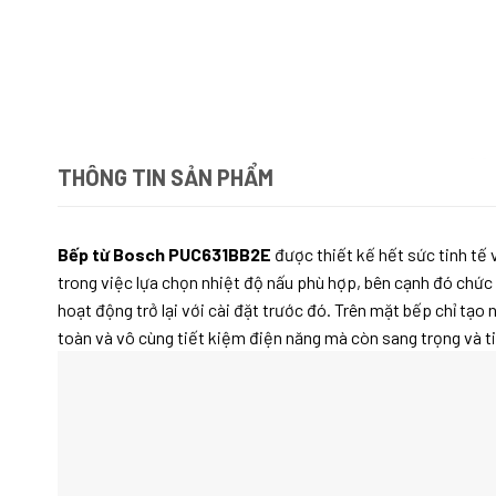
THÔNG TIN SẢN PHẨM
Bếp từ Bosch PUC631BB2E
được thiết kế hết sức tinh tế 
trong việc lựa chọn nhiệt độ nấu phù hợp, bên cạnh đó chức n
hoạt động trở lại với cài đặt trước đó. Trên mặt bếp chỉ tạo
toàn và vô cùng tiết kiệm điện năng mà còn sang trọng và ti