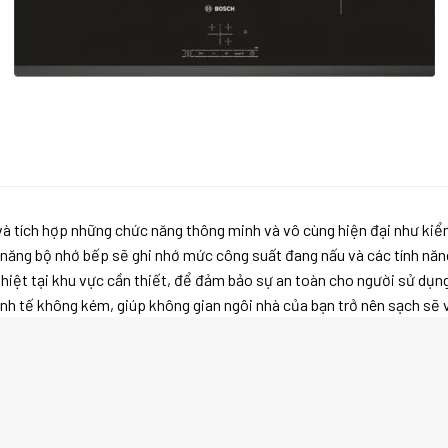
và tích hợp những chức năng thông minh và vô cùng hiện đại như kiể
ăng bộ nhớ bếp sẽ ghi nhớ mức công suất đang nấu và các tính năng cà
 nhiệt tại khu vực cần thiết, để đảm bảo sự an toàn cho người sử dụn
nh tế không kém, giúp không gian ngôi nhà của bạn trở nên sạch sẽ v