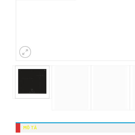
MÔ TẢ