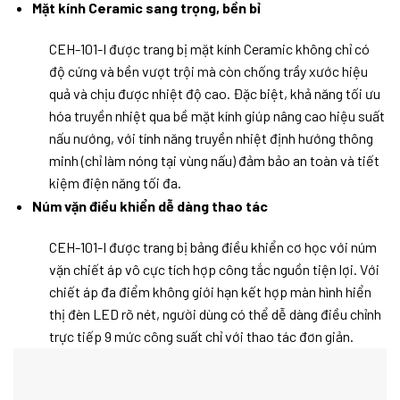
Mặt kính Ceramic sang trọng, bền bỉ
CEH-101-I được trang bị mặt kính Ceramic không chỉ có
độ cứng và bền vượt trội mà còn chống trầy xước hiệu
quả và chịu được nhiệt độ cao. Đặc biệt, khả năng tối ưu
hóa truyền nhiệt qua bề mặt kính giúp nâng cao hiệu suất
nấu nướng, với tính năng truyền nhiệt định hướng thông
minh (chỉ làm nóng tại vùng nấu) đảm bảo an toàn và tiết
kiệm điện năng tối đa.
Núm vặn điều khiển dễ dàng thao tác
CEH-101-I được trang bị bảng điều khiển cơ học với núm
vặn chiết áp vô cực tích hợp công tắc nguồn tiện lợi. Với
chiết áp đa điểm không giới hạn kết hợp màn hình hiển
thị đèn LED rõ nét, người dùng có thể dễ dàng điều chỉnh
trực tiếp 9 mức công suất chỉ với thao tác đơn giản.