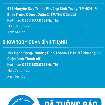
625 Nguyễn Duy Trinh , Phường Bình Trưng, TP HCM ( P.
Bình Trưng Đông , Quận 2, TP.Thủ Đức cũ)
Hotline:
0933.833.039
(Mr. Thi)
Mở cửa: 8h-22h
Xem bản đồ
SHOWROOM QUẬN BÌNH THẠNH
144 Bạch Đằng, Phường Bình Thạnh, TP HCM ( Phường 24 ,
Quận Bình Thạnh cũ)
Hotline:
0933.833.039
(Mr. Thi)
Mở cửa: 8h-22h
Xem bản đồ