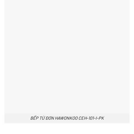
BẾP TỪ ĐƠN HAWONKOO CEH-101-I-PK