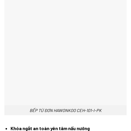
BẾP TỪ ĐƠN HAWONKOO CEH-101-I-PK
Khóa ngắt an toàn yên tâm nấu nướng