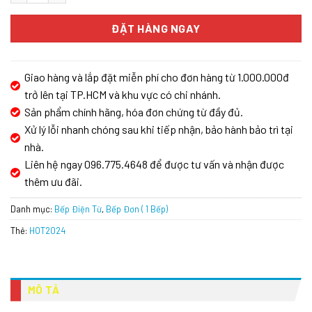
ĐẶT HÀNG NGAY
Giao hàng và lắp đặt miễn phí cho đơn hàng từ 1.000.000đ
trở lên tại TP.HCM và khu vực có chi nhánh.
Sản phẩm chính hãng, hóa đơn chứng từ đầy đủ.
Xử lý lỗi nhanh chóng sau khi tiếp nhận, bảo hành bảo trì tại
nhà.
Liên hệ ngay 096.775.4648 để được tư vấn và nhận được
thêm ưu đãi.
Danh mục:
Bếp Điện Từ
,
Bếp Đơn ( 1 Bếp)
Thẻ:
HOT2024
MÔ TẢ