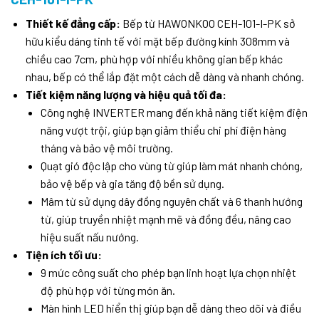
Thiết kế đẳng cấp:
Bếp từ HAWONKOO CEH-101-I-PK sở
hữu kiểu dáng tinh tế với mặt bếp đường kính 308mm và
chiều cao 7cm, phù hợp với nhiều không gian bếp khác
nhau, bếp có thể lắp đặt một cách dễ dàng và nhanh chóng.
Tiết kiệm năng lượng và hiệu quả tối đa:
Công nghệ INVERTER mang đến khả năng tiết kiệm điện
năng vượt trội, giúp bạn giảm thiểu chi phí điện hàng
tháng và bảo vệ môi trường.
Quạt gió độc lập cho vùng từ giúp làm mát nhanh chóng,
bảo vệ bếp và gia tăng độ bền sử dụng.
Mâm từ sử dụng dây đồng nguyên chất và 6 thanh hướng
từ, giúp truyền nhiệt mạnh mẽ và đồng đều, nâng cao
hiệu suất nấu nướng.
Tiện ích tối ưu:
9 mức công suất cho phép bạn linh hoạt lựa chọn nhiệt
độ phù hợp với từng món ăn.
Màn hình LED hiển thị giúp bạn dễ dàng theo dõi và điều