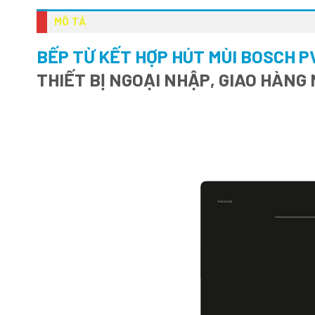
MÔ TẢ
BẾP TỪ KẾT HỢP HÚT MÙI BOSCH P
THIẾT BỊ NGOẠI NHẬP, GIAO HÀNG