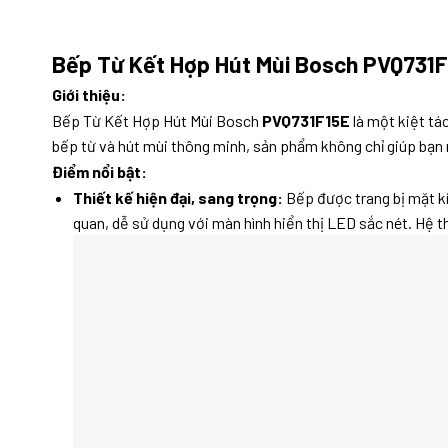
Bếp Từ Kết Hợp Hút Mùi Bosch PVQ731F
Giới thiệu:
Bếp Từ Kết Hợp Hút Mùi Bosch
PVQ731F15E
là một kiệt tá
bếp từ và hút mùi thông minh, sản phẩm không chỉ giúp bạn 
Điểm nổi bật:
Thiết kế hiện đại, sang trọng:
Bếp được trang bị mặt kí
quan, dễ sử dụng với màn hình hiển thị LED sắc nét. Hệ t