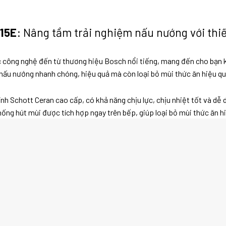
15E
: Nâng tầm trải nghiệm nấu nướng với thiết
c công nghệ đến từ thương hiệu Bosch nổi tiếng, mang đến cho bạn kh
nấu nướng nhanh chóng, hiệu quả mà còn loại bỏ mùi thức ăn hiệu quả
nh Schott Ceran cao cấp, có khả năng chịu lực, chịu nhiệt tốt và dễ
hống hút mùi được tích hợp ngay trên bếp, giúp loại bỏ mùi thức ăn hi