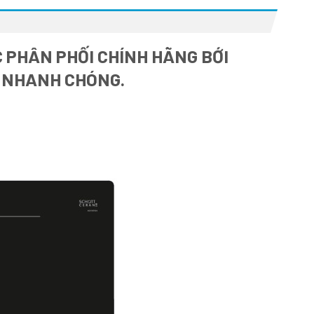
 PHÂN PHỐI CHÍNH HÃNG BỚI
À NHANH CHÓNG.