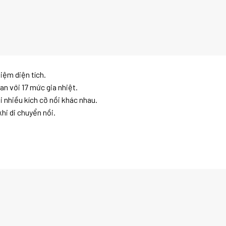
iệm diện tích.
an với 17 mức gia nhiệt.
 nhiều kích cỡ nồi khác nhau.
hi di chuyển nồi.