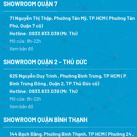
SHOWROOM QUẬN 7
71 Nguyễn Thị Thập, Phường Tân Mỹ, TP.HCM ( Phường Tân
Phú, Quận 7 cũ)
Hotline:
0933.833.039
(Mr. Thi
)
Mở cửa: 8h-22h
Xem bản đồ
SHOWROOM QUẬN 2 - THỦ ĐỨC
625 Nguyễn Duy Trinh , Phường Bình Trưng, TP HCM ( P.
Bình Trưng Đông , Quận 2, TP.Thủ Đức cũ)
Hotline:
0933.833.039
(Mr. Thi)
Mở cửa: 8h-22h
Xem bản đồ
SHOWROOM QUẬN BÌNH THẠNH
144 Bạch Đằng, Phường Bình Thạnh, TP HCM ( Phường 24 ,