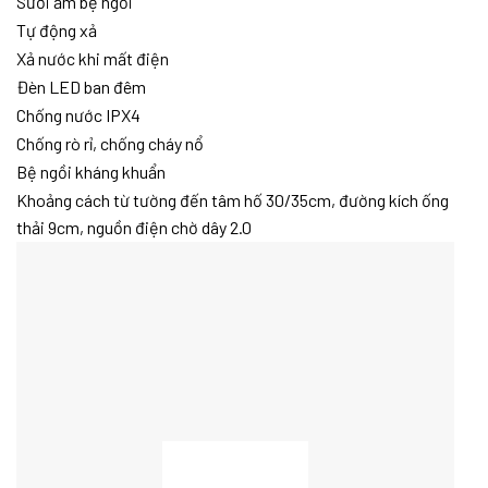
Sưởi ấm bệ ngồi
Tự động xả
Xả nước khi mất điện
Đèn LED ban đêm
Chống nước IPX4
Chống rò rỉ, chống cháy nổ
Bệ ngồi kháng khuẩn
Khoảng cách từ tường đến tâm hố 30/35cm, đường kích ống
thải 9cm, nguồn điện chờ dây 2.0