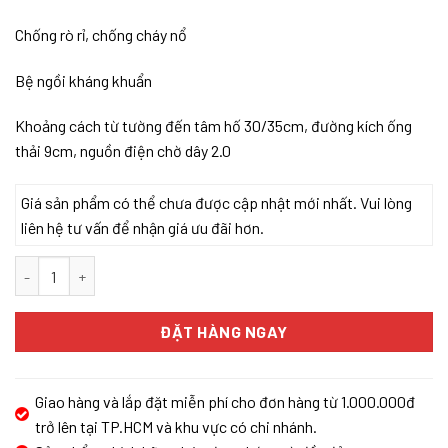
Chống rò rỉ, chống cháy nổ
Bệ ngồi kháng khuẩn
Khoảng cách từ tường đến tâm hố 30/35cm, đường kích ống
thải 9cm, nguồn điện chờ dây 2.0
Giá sản phẩm có thể chưa được cập nhật mới nhất. Vui lòng
liên hệ tư vấn để nhận giá ưu đãi hơn.
Bồn cầu thông minh Enic Smart D01 số lượng
ĐẶT HÀNG NGAY
Giao hàng và lắp đặt miễn phí cho đơn hàng từ 1.000.000đ
trở lên tại TP.HCM và khu vực có chi nhánh.